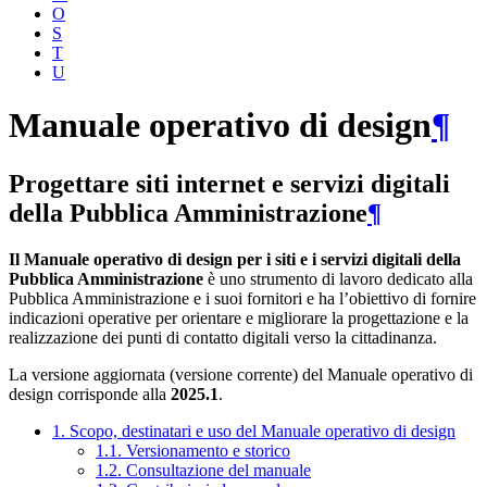
O
S
T
U
Manuale operativo di design
¶
Progettare siti internet e servizi digitali
della Pubblica Amministrazione
¶
Il Manuale operativo di design per i siti e i servizi digitali della
Pubblica Amministrazione
è uno strumento di lavoro dedicato alla
Pubblica Amministrazione e i suoi fornitori e ha l’obiettivo di fornire
indicazioni operative per orientare e migliorare la progettazione e la
realizzazione dei punti di contatto digitali verso la cittadinanza.
La versione aggiornata (versione corrente) del Manuale operativo di
design corrisponde alla
2025.1
.
1. Scopo, destinatari e uso del Manuale operativo di design
1.1. Versionamento e storico
1.2. Consultazione del manuale