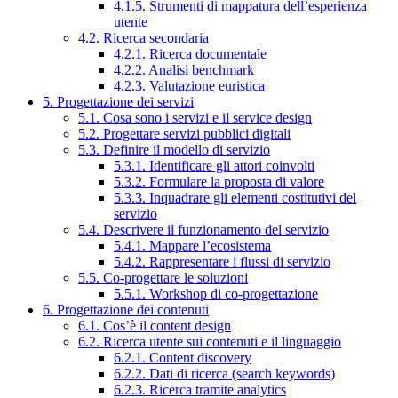
4.1.5. Strumenti di mappatura dell’esperienza
utente
4.2. Ricerca secondaria
4.2.1. Ricerca documentale
4.2.2. Analisi benchmark
4.2.3. Valutazione euristica
5. Progettazione dei servizi
5.1. Cosa sono i servizi e il service design
5.2. Progettare servizi pubblici digitali
5.3. Definire il modello di servizio
5.3.1. Identificare gli attori coinvolti
5.3.2. Formulare la proposta di valore
5.3.3. Inquadrare gli elementi costitutivi del
servizio
5.4. Descrivere il funzionamento del servizio
5.4.1. Mappare l’ecosistema
5.4.2. Rappresentare i flussi di servizio
5.5. Co-progettare le soluzioni
5.5.1. Workshop di co-progettazione
6. Progettazione dei contenuti
6.1. Cos’è il content design
6.2. Ricerca utente sui contenuti e il linguaggio
6.2.1. Content discovery
6.2.2. Dati di ricerca (search keywords)
6.2.3. Ricerca tramite analytics