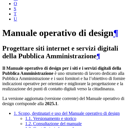
O
S
T
U
Manuale operativo di design
¶
Progettare siti internet e servizi digitali
della Pubblica Amministrazione
¶
Il Manuale operativo di design per i siti e i servizi digitali della
Pubblica Amministrazione
è uno strumento di lavoro dedicato alla
Pubblica Amministrazione e i suoi fornitori e ha l’obiettivo di fornire
indicazioni operative per orientare e migliorare la progettazione e la
realizzazione dei punti di contatto digitali verso la cittadinanza.
La versione aggiornata (versione corrente) del Manuale operativo di
design corrisponde alla
2025.1
.
1. Scopo, destinatari e uso del Manuale operativo di design
1.1. Versionamento e storico
1.2. Consultazione del manuale