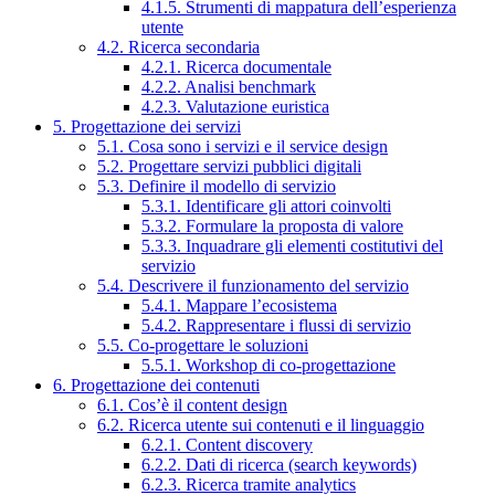
4.1.5. Strumenti di mappatura dell’esperienza
utente
4.2. Ricerca secondaria
4.2.1. Ricerca documentale
4.2.2. Analisi benchmark
4.2.3. Valutazione euristica
5. Progettazione dei servizi
5.1. Cosa sono i servizi e il service design
5.2. Progettare servizi pubblici digitali
5.3. Definire il modello di servizio
5.3.1. Identificare gli attori coinvolti
5.3.2. Formulare la proposta di valore
5.3.3. Inquadrare gli elementi costitutivi del
servizio
5.4. Descrivere il funzionamento del servizio
5.4.1. Mappare l’ecosistema
5.4.2. Rappresentare i flussi di servizio
5.5. Co-progettare le soluzioni
5.5.1. Workshop di co-progettazione
6. Progettazione dei contenuti
6.1. Cos’è il content design
6.2. Ricerca utente sui contenuti e il linguaggio
6.2.1. Content discovery
6.2.2. Dati di ricerca (search keywords)
6.2.3. Ricerca tramite analytics