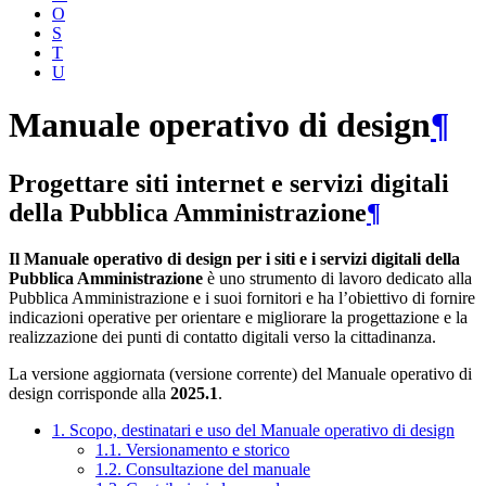
O
S
T
U
Manuale operativo di design
¶
Progettare siti internet e servizi digitali
della Pubblica Amministrazione
¶
Il Manuale operativo di design per i siti e i servizi digitali della
Pubblica Amministrazione
è uno strumento di lavoro dedicato alla
Pubblica Amministrazione e i suoi fornitori e ha l’obiettivo di fornire
indicazioni operative per orientare e migliorare la progettazione e la
realizzazione dei punti di contatto digitali verso la cittadinanza.
La versione aggiornata (versione corrente) del Manuale operativo di
design corrisponde alla
2025.1
.
1. Scopo, destinatari e uso del Manuale operativo di design
1.1. Versionamento e storico
1.2. Consultazione del manuale