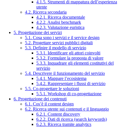
4.1.5. Strumenti di mappatura dell’esperienza
utente
4.2. Ricerca secondaria
4.2.1. Ricerca documentale
4.2.2. Analisi benchmark
4.2.3. Valutazione euristica
5. Progettazione dei servizi
5.1. Cosa sono i servizi e il service design
5.2. Progettare servizi pubblici digitali
5.3. Definire il modello di servizio
5.3.1. Identificare gli attori coinvolti
5.3.2. Formulare la proposta di valore
5.3.3. Inquadrare gli elementi costitutivi del
servizio
5.4. Descrivere il funzionamento del servizio
5.4.1. Mappare l’ecosistema
5.4.2. Rappresentare i flussi di servizio
5.5. Co-progettare le soluzioni
5.5.1. Workshop di co-progettazione
6. Progettazione dei contenuti
6.1. Cos’è il content design
6.2. Ricerca utente sui contenuti e il linguaggio
6.2.1. Content discovery
6.2.2. Dati di ricerca (search keywords)
6.2.3. Ricerca tramite analytics