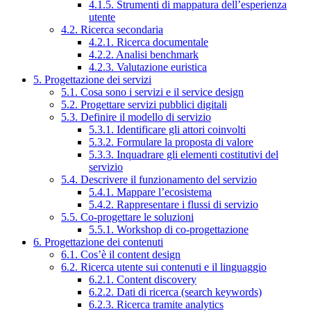
4.1.5. Strumenti di mappatura dell’esperienza
utente
4.2. Ricerca secondaria
4.2.1. Ricerca documentale
4.2.2. Analisi benchmark
4.2.3. Valutazione euristica
5. Progettazione dei servizi
5.1. Cosa sono i servizi e il service design
5.2. Progettare servizi pubblici digitali
5.3. Definire il modello di servizio
5.3.1. Identificare gli attori coinvolti
5.3.2. Formulare la proposta di valore
5.3.3. Inquadrare gli elementi costitutivi del
servizio
5.4. Descrivere il funzionamento del servizio
5.4.1. Mappare l’ecosistema
5.4.2. Rappresentare i flussi di servizio
5.5. Co-progettare le soluzioni
5.5.1. Workshop di co-progettazione
6. Progettazione dei contenuti
6.1. Cos’è il content design
6.2. Ricerca utente sui contenuti e il linguaggio
6.2.1. Content discovery
6.2.2. Dati di ricerca (search keywords)
6.2.3. Ricerca tramite analytics