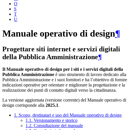
O
S
T
U
Manuale operativo di design
¶
Progettare siti internet e servizi digitali
della Pubblica Amministrazione
¶
Il Manuale operativo di design per i siti e i servizi digitali della
Pubblica Amministrazione
è uno strumento di lavoro dedicato alla
Pubblica Amministrazione e i suoi fornitori e ha l’obiettivo di fornire
indicazioni operative per orientare e migliorare la progettazione e la
realizzazione dei punti di contatto digitali verso la cittadinanza.
La versione aggiornata (versione corrente) del Manuale operativo di
design corrisponde alla
2025.1
.
1. Scopo, destinatari e uso del Manuale operativo di design
1.1. Versionamento e storico
1.2. Consultazione del manuale