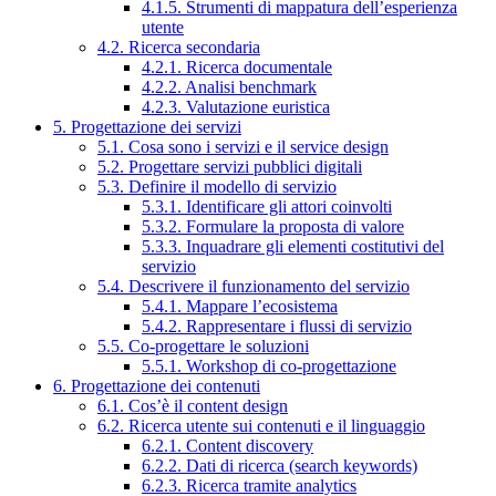
4.1.5. Strumenti di mappatura dell’esperienza
utente
4.2. Ricerca secondaria
4.2.1. Ricerca documentale
4.2.2. Analisi benchmark
4.2.3. Valutazione euristica
5. Progettazione dei servizi
5.1. Cosa sono i servizi e il service design
5.2. Progettare servizi pubblici digitali
5.3. Definire il modello di servizio
5.3.1. Identificare gli attori coinvolti
5.3.2. Formulare la proposta di valore
5.3.3. Inquadrare gli elementi costitutivi del
servizio
5.4. Descrivere il funzionamento del servizio
5.4.1. Mappare l’ecosistema
5.4.2. Rappresentare i flussi di servizio
5.5. Co-progettare le soluzioni
5.5.1. Workshop di co-progettazione
6. Progettazione dei contenuti
6.1. Cos’è il content design
6.2. Ricerca utente sui contenuti e il linguaggio
6.2.1. Content discovery
6.2.2. Dati di ricerca (search keywords)
6.2.3. Ricerca tramite analytics