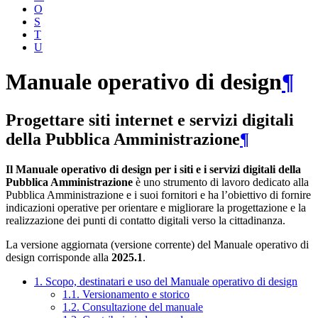
O
S
T
U
Manuale operativo di design
¶
Progettare siti internet e servizi digitali
della Pubblica Amministrazione
¶
Il Manuale operativo di design per i siti e i servizi digitali della
Pubblica Amministrazione
è uno strumento di lavoro dedicato alla
Pubblica Amministrazione e i suoi fornitori e ha l’obiettivo di fornire
indicazioni operative per orientare e migliorare la progettazione e la
realizzazione dei punti di contatto digitali verso la cittadinanza.
La versione aggiornata (versione corrente) del Manuale operativo di
design corrisponde alla
2025.1
.
1. Scopo, destinatari e uso del Manuale operativo di design
1.1. Versionamento e storico
1.2. Consultazione del manuale