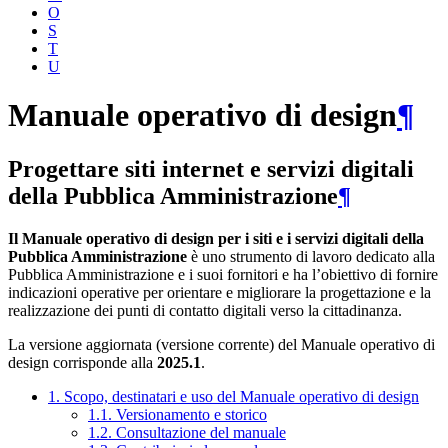
O
S
T
U
Manuale operativo di design
¶
Progettare siti internet e servizi digitali
della Pubblica Amministrazione
¶
Il Manuale operativo di design per i siti e i servizi digitali della
Pubblica Amministrazione
è uno strumento di lavoro dedicato alla
Pubblica Amministrazione e i suoi fornitori e ha l’obiettivo di fornire
indicazioni operative per orientare e migliorare la progettazione e la
realizzazione dei punti di contatto digitali verso la cittadinanza.
La versione aggiornata (versione corrente) del Manuale operativo di
design corrisponde alla
2025.1
.
1. Scopo, destinatari e uso del Manuale operativo di design
1.1. Versionamento e storico
1.2. Consultazione del manuale