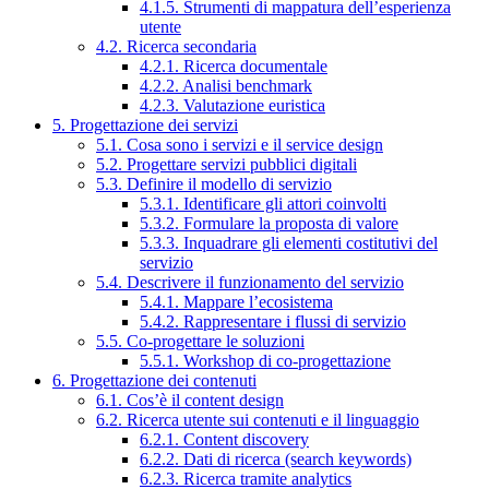
4.1.5. Strumenti di mappatura dell’esperienza
utente
4.2. Ricerca secondaria
4.2.1. Ricerca documentale
4.2.2. Analisi benchmark
4.2.3. Valutazione euristica
5. Progettazione dei servizi
5.1. Cosa sono i servizi e il service design
5.2. Progettare servizi pubblici digitali
5.3. Definire il modello di servizio
5.3.1. Identificare gli attori coinvolti
5.3.2. Formulare la proposta di valore
5.3.3. Inquadrare gli elementi costitutivi del
servizio
5.4. Descrivere il funzionamento del servizio
5.4.1. Mappare l’ecosistema
5.4.2. Rappresentare i flussi di servizio
5.5. Co-progettare le soluzioni
5.5.1. Workshop di co-progettazione
6. Progettazione dei contenuti
6.1. Cos’è il content design
6.2. Ricerca utente sui contenuti e il linguaggio
6.2.1. Content discovery
6.2.2. Dati di ricerca (search keywords)
6.2.3. Ricerca tramite analytics