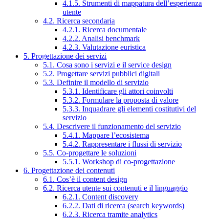
4.1.5. Strumenti di mappatura dell’esperienza
utente
4.2. Ricerca secondaria
4.2.1. Ricerca documentale
4.2.2. Analisi benchmark
4.2.3. Valutazione euristica
5. Progettazione dei servizi
5.1. Cosa sono i servizi e il service design
5.2. Progettare servizi pubblici digitali
5.3. Definire il modello di servizio
5.3.1. Identificare gli attori coinvolti
5.3.2. Formulare la proposta di valore
5.3.3. Inquadrare gli elementi costitutivi del
servizio
5.4. Descrivere il funzionamento del servizio
5.4.1. Mappare l’ecosistema
5.4.2. Rappresentare i flussi di servizio
5.5. Co-progettare le soluzioni
5.5.1. Workshop di co-progettazione
6. Progettazione dei contenuti
6.1. Cos’è il content design
6.2. Ricerca utente sui contenuti e il linguaggio
6.2.1. Content discovery
6.2.2. Dati di ricerca (search keywords)
6.2.3. Ricerca tramite analytics