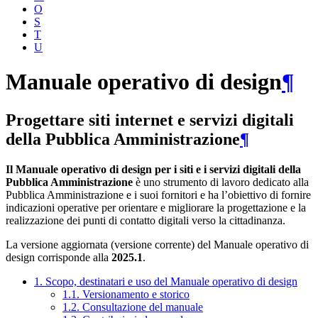
O
S
T
U
Manuale operativo di design
¶
Progettare siti internet e servizi digitali
della Pubblica Amministrazione
¶
Il Manuale operativo di design per i siti e i servizi digitali della
Pubblica Amministrazione
è uno strumento di lavoro dedicato alla
Pubblica Amministrazione e i suoi fornitori e ha l’obiettivo di fornire
indicazioni operative per orientare e migliorare la progettazione e la
realizzazione dei punti di contatto digitali verso la cittadinanza.
La versione aggiornata (versione corrente) del Manuale operativo di
design corrisponde alla
2025.1
.
1. Scopo, destinatari e uso del Manuale operativo di design
1.1. Versionamento e storico
1.2. Consultazione del manuale