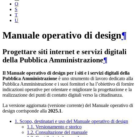
O
S
T
U
Manuale operativo di design
¶
Progettare siti internet e servizi digitali
della Pubblica Amministrazione
¶
Il Manuale operativo di design per i siti e i servizi digitali della
Pubblica Amministrazione
è uno strumento di lavoro dedicato alla
Pubblica Amministrazione e i suoi fornitori e ha l’obiettivo di fornire
indicazioni operative per orientare e migliorare la progettazione e la
realizzazione dei punti di contatto digitali verso la cittadinanza.
La versione aggiornata (versione corrente) del Manuale operativo di
design corrisponde alla
2025.1
.
1. Scopo, destinatari e uso del Manuale operativo di design
1.1. Versionamento e storico
1.2. Consultazione del manuale