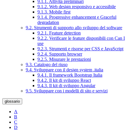
9.1.1. Attività preliminari
9.1.2. Web design responsivo e accessibile
9.1.3. Mobile first
9.1.4. Progressive enhancement e Graceful
degradation
9.2. Strumenti di supporto allo sviluppo del software
9.2.1. Feature detection
9.2.2. Verificare le feature disponibili con Can I
use
9.2.3. Strumenti e risorse per CSS e JavaScript
9.2.4. Supporto browser
9.2.5. Misurare le prestazioni
9.3. Catalogo del riuso
9.4. Sviluppare con il design system .italia
9.4.1. Il framework Bootstrap Italia
9.4.2. Il kit di sviluppo React
9.4.3. Il kit di sviluppo Angular
9.5. Sviluppare con i modelli di sito e servizi
glossario
A
B
C
D