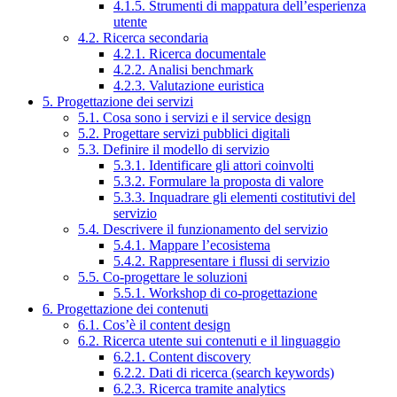
4.1.5. Strumenti di mappatura dell’esperienza
utente
4.2. Ricerca secondaria
4.2.1. Ricerca documentale
4.2.2. Analisi benchmark
4.2.3. Valutazione euristica
5. Progettazione dei servizi
5.1. Cosa sono i servizi e il service design
5.2. Progettare servizi pubblici digitali
5.3. Definire il modello di servizio
5.3.1. Identificare gli attori coinvolti
5.3.2. Formulare la proposta di valore
5.3.3. Inquadrare gli elementi costitutivi del
servizio
5.4. Descrivere il funzionamento del servizio
5.4.1. Mappare l’ecosistema
5.4.2. Rappresentare i flussi di servizio
5.5. Co-progettare le soluzioni
5.5.1. Workshop di co-progettazione
6. Progettazione dei contenuti
6.1. Cos’è il content design
6.2. Ricerca utente sui contenuti e il linguaggio
6.2.1. Content discovery
6.2.2. Dati di ricerca (search keywords)
6.2.3. Ricerca tramite analytics