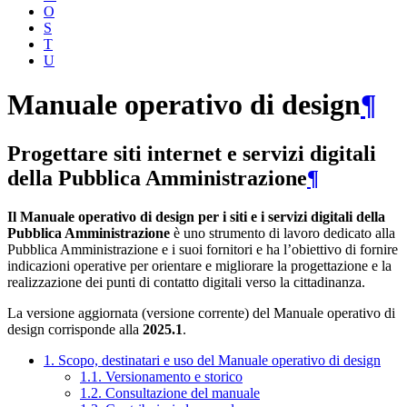
O
S
T
U
Manuale operativo di design
¶
Progettare siti internet e servizi digitali
della Pubblica Amministrazione
¶
Il Manuale operativo di design per i siti e i servizi digitali della
Pubblica Amministrazione
è uno strumento di lavoro dedicato alla
Pubblica Amministrazione e i suoi fornitori e ha l’obiettivo di fornire
indicazioni operative per orientare e migliorare la progettazione e la
realizzazione dei punti di contatto digitali verso la cittadinanza.
La versione aggiornata (versione corrente) del Manuale operativo di
design corrisponde alla
2025.1
.
1. Scopo, destinatari e uso del Manuale operativo di design
1.1. Versionamento e storico
1.2. Consultazione del manuale