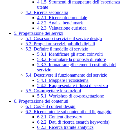
4.1.5. Strumenti di mappatura dell’esperienza
utente
4.2. Ricerca secondaria
4.2.1. Ricerca documentale
4.2.2. Analisi benchmark
4.2.3. Valutazione euristica
5. Progettazione dei servizi
5.1. Cosa sono i servizi e il service design
5.2. Progettare servizi pubblici digitali
5.3. Definire il modello di servizio
5.3.1. Identificare gli attori coinvolti
5.3.2. Formulare la proposta di valore
5.3.3. Inquadrare gli elementi costitutivi del
servizio
5.4. Descrivere il funzionamento del servizio
5.4.1. Mappare l’ecosistema
5.4.2. Rappresentare i flussi di servizio
5.5. Co-progettare le soluzioni
5.5.1. Workshop di co-progettazione
6. Progettazione dei contenuti
6.1. Cos’è il content design
6.2. Ricerca utente sui contenuti e il linguaggio
6.2.1. Content discovery
6.2.2. Dati di ricerca (search keywords)
6.2.3. Ricerca tramite analytics