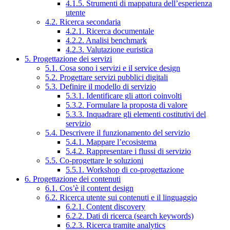
4.1.5. Strumenti di mappatura dell’esperienza
utente
4.2. Ricerca secondaria
4.2.1. Ricerca documentale
4.2.2. Analisi benchmark
4.2.3. Valutazione euristica
5. Progettazione dei servizi
5.1. Cosa sono i servizi e il service design
5.2. Progettare servizi pubblici digitali
5.3. Definire il modello di servizio
5.3.1. Identificare gli attori coinvolti
5.3.2. Formulare la proposta di valore
5.3.3. Inquadrare gli elementi costitutivi del
servizio
5.4. Descrivere il funzionamento del servizio
5.4.1. Mappare l’ecosistema
5.4.2. Rappresentare i flussi di servizio
5.5. Co-progettare le soluzioni
5.5.1. Workshop di co-progettazione
6. Progettazione dei contenuti
6.1. Cos’è il content design
6.2. Ricerca utente sui contenuti e il linguaggio
6.2.1. Content discovery
6.2.2. Dati di ricerca (search keywords)
6.2.3. Ricerca tramite analytics