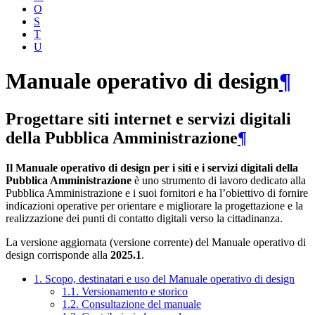
O
S
T
U
Manuale operativo di design
¶
Progettare siti internet e servizi digitali
della Pubblica Amministrazione
¶
Il Manuale operativo di design per i siti e i servizi digitali della
Pubblica Amministrazione
è uno strumento di lavoro dedicato alla
Pubblica Amministrazione e i suoi fornitori e ha l’obiettivo di fornire
indicazioni operative per orientare e migliorare la progettazione e la
realizzazione dei punti di contatto digitali verso la cittadinanza.
La versione aggiornata (versione corrente) del Manuale operativo di
design corrisponde alla
2025.1
.
1. Scopo, destinatari e uso del Manuale operativo di design
1.1. Versionamento e storico
1.2. Consultazione del manuale