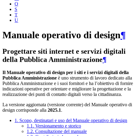
O
S
T
U
Manuale operativo di design
¶
Progettare siti internet e servizi digitali
della Pubblica Amministrazione
¶
Il Manuale operativo di design per i siti e i servizi digitali della
Pubblica Amministrazione
è uno strumento di lavoro dedicato alla
Pubblica Amministrazione e i suoi fornitori e ha l’obiettivo di fornire
indicazioni operative per orientare e migliorare la progettazione e la
realizzazione dei punti di contatto digitali verso la cittadinanza.
La versione aggiornata (versione corrente) del Manuale operativo di
design corrisponde alla
2025.1
.
1. Scopo, destinatari e uso del Manuale operativo di design
1.1. Versionamento e storico
1.2. Consultazione del manuale