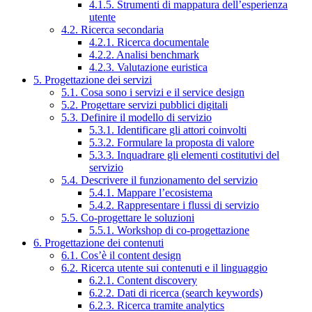
4.1.5. Strumenti di mappatura dell’esperienza
utente
4.2. Ricerca secondaria
4.2.1. Ricerca documentale
4.2.2. Analisi benchmark
4.2.3. Valutazione euristica
5. Progettazione dei servizi
5.1. Cosa sono i servizi e il service design
5.2. Progettare servizi pubblici digitali
5.3. Definire il modello di servizio
5.3.1. Identificare gli attori coinvolti
5.3.2. Formulare la proposta di valore
5.3.3. Inquadrare gli elementi costitutivi del
servizio
5.4. Descrivere il funzionamento del servizio
5.4.1. Mappare l’ecosistema
5.4.2. Rappresentare i flussi di servizio
5.5. Co-progettare le soluzioni
5.5.1. Workshop di co-progettazione
6. Progettazione dei contenuti
6.1. Cos’è il content design
6.2. Ricerca utente sui contenuti e il linguaggio
6.2.1. Content discovery
6.2.2. Dati di ricerca (search keywords)
6.2.3. Ricerca tramite analytics