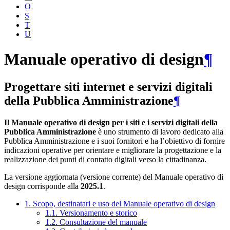
O
S
T
U
Manuale operativo di design
¶
Progettare siti internet e servizi digitali
della Pubblica Amministrazione
¶
Il Manuale operativo di design per i siti e i servizi digitali della
Pubblica Amministrazione
è uno strumento di lavoro dedicato alla
Pubblica Amministrazione e i suoi fornitori e ha l’obiettivo di fornire
indicazioni operative per orientare e migliorare la progettazione e la
realizzazione dei punti di contatto digitali verso la cittadinanza.
La versione aggiornata (versione corrente) del Manuale operativo di
design corrisponde alla
2025.1
.
1. Scopo, destinatari e uso del Manuale operativo di design
1.1. Versionamento e storico
1.2. Consultazione del manuale