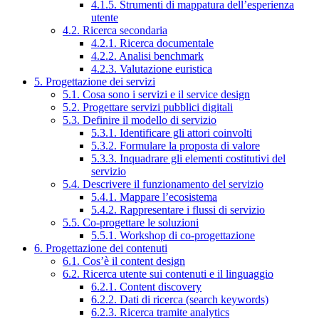
4.1.5. Strumenti di mappatura dell’esperienza
utente
4.2. Ricerca secondaria
4.2.1. Ricerca documentale
4.2.2. Analisi benchmark
4.2.3. Valutazione euristica
5. Progettazione dei servizi
5.1. Cosa sono i servizi e il service design
5.2. Progettare servizi pubblici digitali
5.3. Definire il modello di servizio
5.3.1. Identificare gli attori coinvolti
5.3.2. Formulare la proposta di valore
5.3.3. Inquadrare gli elementi costitutivi del
servizio
5.4. Descrivere il funzionamento del servizio
5.4.1. Mappare l’ecosistema
5.4.2. Rappresentare i flussi di servizio
5.5. Co-progettare le soluzioni
5.5.1. Workshop di co-progettazione
6. Progettazione dei contenuti
6.1. Cos’è il content design
6.2. Ricerca utente sui contenuti e il linguaggio
6.2.1. Content discovery
6.2.2. Dati di ricerca (search keywords)
6.2.3. Ricerca tramite analytics