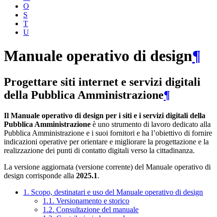
O
S
T
U
Manuale operativo di design
¶
Progettare siti internet e servizi digitali
della Pubblica Amministrazione
¶
Il Manuale operativo di design per i siti e i servizi digitali della
Pubblica Amministrazione
è uno strumento di lavoro dedicato alla
Pubblica Amministrazione e i suoi fornitori e ha l’obiettivo di fornire
indicazioni operative per orientare e migliorare la progettazione e la
realizzazione dei punti di contatto digitali verso la cittadinanza.
La versione aggiornata (versione corrente) del Manuale operativo di
design corrisponde alla
2025.1
.
1. Scopo, destinatari e uso del Manuale operativo di design
1.1. Versionamento e storico
1.2. Consultazione del manuale