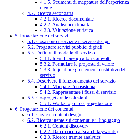
4.1.5. Strumenti di mappatura dell’esperienza
utente
4.2. Ricerca secondaria
4.2.1. Ricerca documentale
4.2.2. Analisi benchmark
4.2.3. Valutazione euristica
5. Progettazione dei servizi
5.1. Cosa sono i servizi e il service design
5.2. Progettare servizi pubblici digitali
5.3. Definire il modello di servizio
5.3.1. Identificare gli attori coinvolti
5.3.2. Formulare la proposta di valore
5.3.3. Inquadrare gli elementi costitutivi del
servizio
5.4. Descrivere il funzionamento del servizio
5.4.1. Mappare l’ecosistema
5.4.2. Rappresentare i flussi di servizio
5.5. Co-progettare le soluzioni
5.5.1. Workshop di co-progettazione
6. Progettazione dei contenuti
6.1. Cos’è il content design
6.2. Ricerca utente sui contenuti e il linguaggio
6.2.1. Content discovery
6.2.2. Dati di ricerca (search keywords)
6.2.3. Ricerca tramite analytics