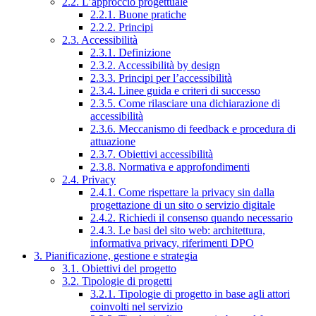
2.2. L’approccio progettuale
2.2.1. Buone pratiche
2.2.2. Principi
2.3. Accessibilità
2.3.1. Definizione
2.3.2. Accessibilità by design
2.3.3. Principi per l’accessibilità
2.3.4. Linee guida e criteri di successo
2.3.5. Come rilasciare una dichiarazione di
accessibilità
2.3.6. Meccanismo di feedback e procedura di
attuazione
2.3.7. Obiettivi accessibilità
2.3.8. Normativa e approfondimenti
2.4. Privacy
2.4.1. Come rispettare la privacy sin dalla
progettazione di un sito o servizio digitale
2.4.2. Richiedi il consenso quando necessario
2.4.3. Le basi del sito web: architettura,
informativa privacy, riferimenti DPO
3. Pianificazione, gestione e strategia
3.1. Obiettivi del progetto
3.2. Tipologie di progetti
3.2.1. Tipologie di progetto in base agli attori
coinvolti nel servizio