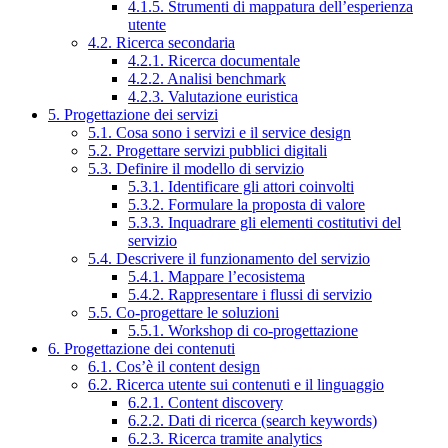
4.1.5. Strumenti di mappatura dell’esperienza
utente
4.2. Ricerca secondaria
4.2.1. Ricerca documentale
4.2.2. Analisi benchmark
4.2.3. Valutazione euristica
5. Progettazione dei servizi
5.1. Cosa sono i servizi e il service design
5.2. Progettare servizi pubblici digitali
5.3. Definire il modello di servizio
5.3.1. Identificare gli attori coinvolti
5.3.2. Formulare la proposta di valore
5.3.3. Inquadrare gli elementi costitutivi del
servizio
5.4. Descrivere il funzionamento del servizio
5.4.1. Mappare l’ecosistema
5.4.2. Rappresentare i flussi di servizio
5.5. Co-progettare le soluzioni
5.5.1. Workshop di co-progettazione
6. Progettazione dei contenuti
6.1. Cos’è il content design
6.2. Ricerca utente sui contenuti e il linguaggio
6.2.1. Content discovery
6.2.2. Dati di ricerca (search keywords)
6.2.3. Ricerca tramite analytics