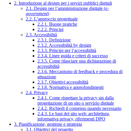
2. Introduzione al design per i servizi pubblici digitali
2.1. Design per l’amministrazione digitale (
e-
government
)
2.2. L’approccio progettuale
2.2.1. Buone pratiche
2.2.2. Principi
2.3. Accessibilità
2.3.1. Definizione
2.3.2. Accessibilità by design
2.3.3. Principi per l’accessibilità
2.3.4. Linee guida e criteri di successo
2.3.5. Come rilasciare una dichiarazione di
accessibilità
2.3.6. Meccanismo di feedback e procedura di
attuazione
2.3.7. Obiettivi accessibilità
2.3.8. Normativa e approfondimenti
2.4. Privacy
2.4.1. Come rispettare la privacy sin dalla
progettazione di un sito o servizio digitale
2.4.2. Richiedi il consenso quando necessario
2.4.3. Le basi del sito web: architettura,
informativa privacy, riferimenti DPO
3. Pianificazione, gestione e strategia
3.1. Obiettivi del progetto