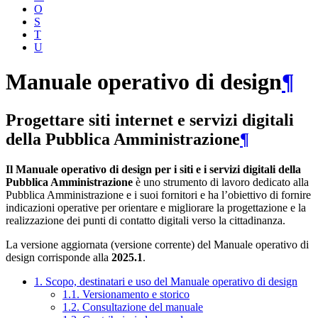
O
S
T
U
Manuale operativo di design
¶
Progettare siti internet e servizi digitali
della Pubblica Amministrazione
¶
Il Manuale operativo di design per i siti e i servizi digitali della
Pubblica Amministrazione
è uno strumento di lavoro dedicato alla
Pubblica Amministrazione e i suoi fornitori e ha l’obiettivo di fornire
indicazioni operative per orientare e migliorare la progettazione e la
realizzazione dei punti di contatto digitali verso la cittadinanza.
La versione aggiornata (versione corrente) del Manuale operativo di
design corrisponde alla
2025.1
.
1. Scopo, destinatari e uso del Manuale operativo di design
1.1. Versionamento e storico
1.2. Consultazione del manuale