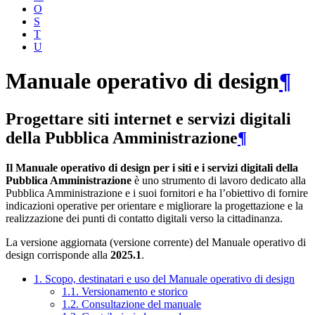
O
S
T
U
Manuale operativo di design
¶
Progettare siti internet e servizi digitali
della Pubblica Amministrazione
¶
Il Manuale operativo di design per i siti e i servizi digitali della
Pubblica Amministrazione
è uno strumento di lavoro dedicato alla
Pubblica Amministrazione e i suoi fornitori e ha l’obiettivo di fornire
indicazioni operative per orientare e migliorare la progettazione e la
realizzazione dei punti di contatto digitali verso la cittadinanza.
La versione aggiornata (versione corrente) del Manuale operativo di
design corrisponde alla
2025.1
.
1. Scopo, destinatari e uso del Manuale operativo di design
1.1. Versionamento e storico
1.2. Consultazione del manuale