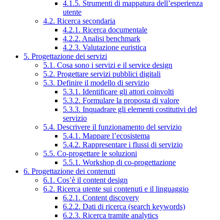
4.1.5. Strumenti di mappatura dell’esperienza
utente
4.2. Ricerca secondaria
4.2.1. Ricerca documentale
4.2.2. Analisi benchmark
4.2.3. Valutazione euristica
5. Progettazione dei servizi
5.1. Cosa sono i servizi e il service design
5.2. Progettare servizi pubblici digitali
5.3. Definire il modello di servizio
5.3.1. Identificare gli attori coinvolti
5.3.2. Formulare la proposta di valore
5.3.3. Inquadrare gli elementi costitutivi del
servizio
5.4. Descrivere il funzionamento del servizio
5.4.1. Mappare l’ecosistema
5.4.2. Rappresentare i flussi di servizio
5.5. Co-progettare le soluzioni
5.5.1. Workshop di co-progettazione
6. Progettazione dei contenuti
6.1. Cos’è il content design
6.2. Ricerca utente sui contenuti e il linguaggio
6.2.1. Content discovery
6.2.2. Dati di ricerca (search keywords)
6.2.3. Ricerca tramite analytics