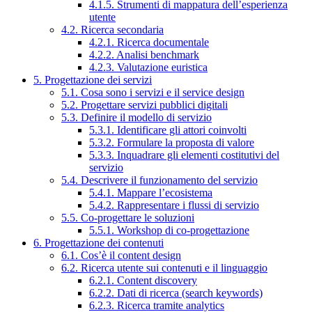
4.1.5. Strumenti di mappatura dell’esperienza
utente
4.2. Ricerca secondaria
4.2.1. Ricerca documentale
4.2.2. Analisi benchmark
4.2.3. Valutazione euristica
5. Progettazione dei servizi
5.1. Cosa sono i servizi e il service design
5.2. Progettare servizi pubblici digitali
5.3. Definire il modello di servizio
5.3.1. Identificare gli attori coinvolti
5.3.2. Formulare la proposta di valore
5.3.3. Inquadrare gli elementi costitutivi del
servizio
5.4. Descrivere il funzionamento del servizio
5.4.1. Mappare l’ecosistema
5.4.2. Rappresentare i flussi di servizio
5.5. Co-progettare le soluzioni
5.5.1. Workshop di co-progettazione
6. Progettazione dei contenuti
6.1. Cos’è il content design
6.2. Ricerca utente sui contenuti e il linguaggio
6.2.1. Content discovery
6.2.2. Dati di ricerca (search keywords)
6.2.3. Ricerca tramite analytics