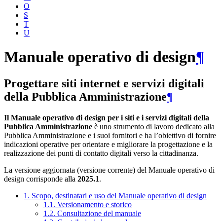
O
S
T
U
Manuale operativo di design
¶
Progettare siti internet e servizi digitali
della Pubblica Amministrazione
¶
Il Manuale operativo di design per i siti e i servizi digitali della
Pubblica Amministrazione
è uno strumento di lavoro dedicato alla
Pubblica Amministrazione e i suoi fornitori e ha l’obiettivo di fornire
indicazioni operative per orientare e migliorare la progettazione e la
realizzazione dei punti di contatto digitali verso la cittadinanza.
La versione aggiornata (versione corrente) del Manuale operativo di
design corrisponde alla
2025.1
.
1. Scopo, destinatari e uso del Manuale operativo di design
1.1. Versionamento e storico
1.2. Consultazione del manuale