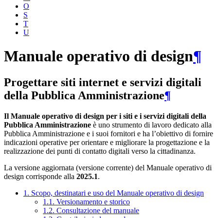
O
S
T
U
Manuale operativo di design
¶
Progettare siti internet e servizi digitali
della Pubblica Amministrazione
¶
Il Manuale operativo di design per i siti e i servizi digitali della
Pubblica Amministrazione
è uno strumento di lavoro dedicato alla
Pubblica Amministrazione e i suoi fornitori e ha l’obiettivo di fornire
indicazioni operative per orientare e migliorare la progettazione e la
realizzazione dei punti di contatto digitali verso la cittadinanza.
La versione aggiornata (versione corrente) del Manuale operativo di
design corrisponde alla
2025.1
.
1. Scopo, destinatari e uso del Manuale operativo di design
1.1. Versionamento e storico
1.2. Consultazione del manuale