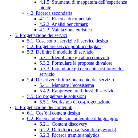
4.1.5. Strumenti di mappatura dell’esperienza
utente
4.2. Ricerca secondaria
4.2.1. Ricerca documentale
4.2.2. Analisi benchmark
4.2.3. Valutazione euristica
5. Progettazione dei servizi
5.1. Cosa sono i servizi e il service design
5.2. Progettare servizi pubblici digitali
5.3. Definire il modello di servizio
5.3.1. Identificare gli attori coinvolti
5.3.2. Formulare la proposta di valore
5.3.3. Inquadrare gli elementi costitutivi del
servizio
5.4. Descrivere il funzionamento del servizio
5.4.1. Mappare l’ecosistema
5.4.2. Rappresentare i flussi di servizio
5.5. Co-progettare le soluzioni
5.5.1. Workshop di co-progettazione
6. Progettazione dei contenuti
6.1. Cos’è il content design
6.2. Ricerca utente sui contenuti e il linguaggio
6.2.1. Content discovery
6.2.2. Dati di ricerca (search keywords)
6.2.3. Ricerca tramite analytics