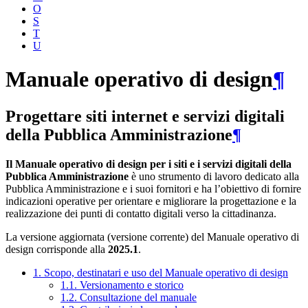
O
S
T
U
Manuale operativo di design
¶
Progettare siti internet e servizi digitali
della Pubblica Amministrazione
¶
Il Manuale operativo di design per i siti e i servizi digitali della
Pubblica Amministrazione
è uno strumento di lavoro dedicato alla
Pubblica Amministrazione e i suoi fornitori e ha l’obiettivo di fornire
indicazioni operative per orientare e migliorare la progettazione e la
realizzazione dei punti di contatto digitali verso la cittadinanza.
La versione aggiornata (versione corrente) del Manuale operativo di
design corrisponde alla
2025.1
.
1. Scopo, destinatari e uso del Manuale operativo di design
1.1. Versionamento e storico
1.2. Consultazione del manuale