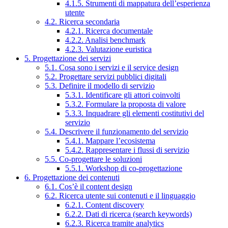
4.1.5. Strumenti di mappatura dell’esperienza
utente
4.2. Ricerca secondaria
4.2.1. Ricerca documentale
4.2.2. Analisi benchmark
4.2.3. Valutazione euristica
5. Progettazione dei servizi
5.1. Cosa sono i servizi e il service design
5.2. Progettare servizi pubblici digitali
5.3. Definire il modello di servizio
5.3.1. Identificare gli attori coinvolti
5.3.2. Formulare la proposta di valore
5.3.3. Inquadrare gli elementi costitutivi del
servizio
5.4. Descrivere il funzionamento del servizio
5.4.1. Mappare l’ecosistema
5.4.2. Rappresentare i flussi di servizio
5.5. Co-progettare le soluzioni
5.5.1. Workshop di co-progettazione
6. Progettazione dei contenuti
6.1. Cos’è il content design
6.2. Ricerca utente sui contenuti e il linguaggio
6.2.1. Content discovery
6.2.2. Dati di ricerca (search keywords)
6.2.3. Ricerca tramite analytics