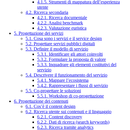
4.1.5. Strumenti di mappatura dell’esperienza
utente
4.2. Ricerca secondaria
4.2.1. Ricerca documentale
4.2.2. Analisi benchmark
4.2.3. Valutazione euristica
5. Progettazione dei servizi
5.1. Cosa sono i servizi e il service design
5.2. Progettare servizi pubblici digitali
5.3. Definire il modello di servizio
5.3.1. Identificare gli attori coinvolti
5.3.2. Formulare la proposta di valore
5.3.3. Inquadrare gli elementi costitutivi del
servizio
5.4. Descrivere il funzionamento del servizio
5.4.1. Mappare l’ecosistema
5.4.2. Rappresentare i flussi di servizio
5.5. Co-progettare le soluzioni
5.5.1. Workshop di co-progettazione
6. Progettazione dei contenuti
6.1. Cos’è il content design
6.2. Ricerca utente sui contenuti e il linguaggio
6.2.1. Content discovery
6.2.2. Dati di ricerca (search keywords)
6.2.3. Ricerca tramite analytics