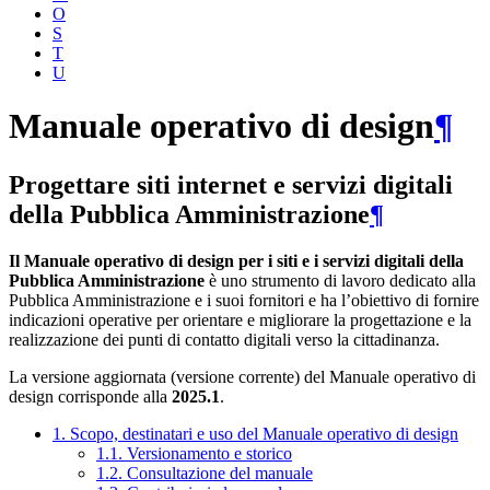
O
S
T
U
Manuale operativo di design
¶
Progettare siti internet e servizi digitali
della Pubblica Amministrazione
¶
Il Manuale operativo di design per i siti e i servizi digitali della
Pubblica Amministrazione
è uno strumento di lavoro dedicato alla
Pubblica Amministrazione e i suoi fornitori e ha l’obiettivo di fornire
indicazioni operative per orientare e migliorare la progettazione e la
realizzazione dei punti di contatto digitali verso la cittadinanza.
La versione aggiornata (versione corrente) del Manuale operativo di
design corrisponde alla
2025.1
.
1. Scopo, destinatari e uso del Manuale operativo di design
1.1. Versionamento e storico
1.2. Consultazione del manuale