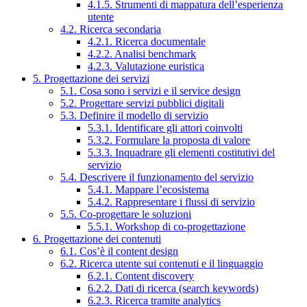
4.1.5. Strumenti di mappatura dell’esperienza
utente
4.2. Ricerca secondaria
4.2.1. Ricerca documentale
4.2.2. Analisi benchmark
4.2.3. Valutazione euristica
5. Progettazione dei servizi
5.1. Cosa sono i servizi e il service design
5.2. Progettare servizi pubblici digitali
5.3. Definire il modello di servizio
5.3.1. Identificare gli attori coinvolti
5.3.2. Formulare la proposta di valore
5.3.3. Inquadrare gli elementi costitutivi del
servizio
5.4. Descrivere il funzionamento del servizio
5.4.1. Mappare l’ecosistema
5.4.2. Rappresentare i flussi di servizio
5.5. Co-progettare le soluzioni
5.5.1. Workshop di co-progettazione
6. Progettazione dei contenuti
6.1. Cos’è il content design
6.2. Ricerca utente sui contenuti e il linguaggio
6.2.1. Content discovery
6.2.2. Dati di ricerca (search keywords)
6.2.3. Ricerca tramite analytics