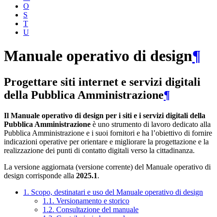
O
S
T
U
Manuale operativo di design
¶
Progettare siti internet e servizi digitali
della Pubblica Amministrazione
¶
Il Manuale operativo di design per i siti e i servizi digitali della
Pubblica Amministrazione
è uno strumento di lavoro dedicato alla
Pubblica Amministrazione e i suoi fornitori e ha l’obiettivo di fornire
indicazioni operative per orientare e migliorare la progettazione e la
realizzazione dei punti di contatto digitali verso la cittadinanza.
La versione aggiornata (versione corrente) del Manuale operativo di
design corrisponde alla
2025.1
.
1. Scopo, destinatari e uso del Manuale operativo di design
1.1. Versionamento e storico
1.2. Consultazione del manuale