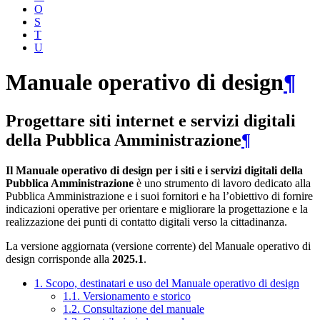
O
S
T
U
Manuale operativo di design
¶
Progettare siti internet e servizi digitali
della Pubblica Amministrazione
¶
Il Manuale operativo di design per i siti e i servizi digitali della
Pubblica Amministrazione
è uno strumento di lavoro dedicato alla
Pubblica Amministrazione e i suoi fornitori e ha l’obiettivo di fornire
indicazioni operative per orientare e migliorare la progettazione e la
realizzazione dei punti di contatto digitali verso la cittadinanza.
La versione aggiornata (versione corrente) del Manuale operativo di
design corrisponde alla
2025.1
.
1. Scopo, destinatari e uso del Manuale operativo di design
1.1. Versionamento e storico
1.2. Consultazione del manuale