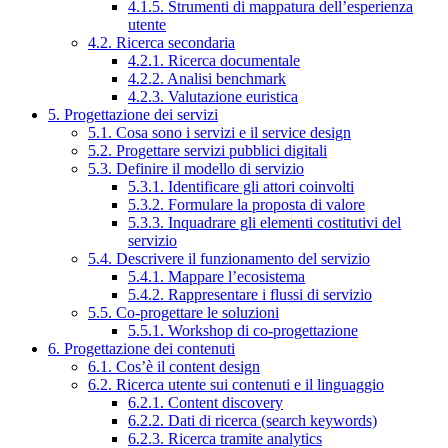
4.1.5. Strumenti di mappatura dell’esperienza
utente
4.2. Ricerca secondaria
4.2.1. Ricerca documentale
4.2.2. Analisi benchmark
4.2.3. Valutazione euristica
5. Progettazione dei servizi
5.1. Cosa sono i servizi e il service design
5.2. Progettare servizi pubblici digitali
5.3. Definire il modello di servizio
5.3.1. Identificare gli attori coinvolti
5.3.2. Formulare la proposta di valore
5.3.3. Inquadrare gli elementi costitutivi del
servizio
5.4. Descrivere il funzionamento del servizio
5.4.1. Mappare l’ecosistema
5.4.2. Rappresentare i flussi di servizio
5.5. Co-progettare le soluzioni
5.5.1. Workshop di co-progettazione
6. Progettazione dei contenuti
6.1. Cos’è il content design
6.2. Ricerca utente sui contenuti e il linguaggio
6.2.1. Content discovery
6.2.2. Dati di ricerca (search keywords)
6.2.3. Ricerca tramite analytics