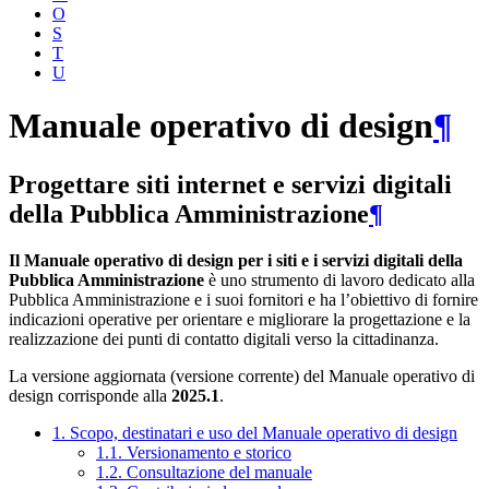
O
S
T
U
Manuale operativo di design
¶
Progettare siti internet e servizi digitali
della Pubblica Amministrazione
¶
Il Manuale operativo di design per i siti e i servizi digitali della
Pubblica Amministrazione
è uno strumento di lavoro dedicato alla
Pubblica Amministrazione e i suoi fornitori e ha l’obiettivo di fornire
indicazioni operative per orientare e migliorare la progettazione e la
realizzazione dei punti di contatto digitali verso la cittadinanza.
La versione aggiornata (versione corrente) del Manuale operativo di
design corrisponde alla
2025.1
.
1. Scopo, destinatari e uso del Manuale operativo di design
1.1. Versionamento e storico
1.2. Consultazione del manuale