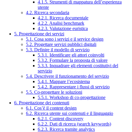
4.1.5. Strumenti di mappatura dell’esperienza
utente
4.2. Ricerca secondaria
4.2.1. Ricerca documentale
4.2.2. Analisi benchmark
4.2.3. Valutazione euristica
5. Progettazione dei servizi
5.1. Cosa sono i servizi e il service design
5.2. Progettare servizi pubblici digitali
5.3. Definire il modello di servizio
5.3.1. Identificare gli attori coinvolti
5.3.2. Formulare la proposta di valore
5.3.3. Inquadrare gli elementi costitutivi del
servizio
5.4. Descrivere il funzionamento del servizio
5.4.1. Mappare l’ecosistema
5.4.2. Rappresentare i flussi di servizio
5.5. Co-progettare le soluzioni
5.5.1. Workshop di co-progettazione
6. Progettazione dei contenuti
6.1. Cos’è il content design
6.2. Ricerca utente sui contenuti e il linguaggio
6.2.1. Content discovery
6.2.2. Dati di ricerca (search keywords)
6.2.3. Ricerca tramite analytics