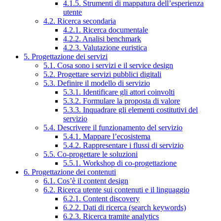
4.1.5. Strumenti di mappatura dell’esperienza
utente
4.2. Ricerca secondaria
4.2.1. Ricerca documentale
4.2.2. Analisi benchmark
4.2.3. Valutazione euristica
5. Progettazione dei servizi
5.1. Cosa sono i servizi e il service design
5.2. Progettare servizi pubblici digitali
5.3. Definire il modello di servizio
5.3.1. Identificare gli attori coinvolti
5.3.2. Formulare la proposta di valore
5.3.3. Inquadrare gli elementi costitutivi del
servizio
5.4. Descrivere il funzionamento del servizio
5.4.1. Mappare l’ecosistema
5.4.2. Rappresentare i flussi di servizio
5.5. Co-progettare le soluzioni
5.5.1. Workshop di co-progettazione
6. Progettazione dei contenuti
6.1. Cos’è il content design
6.2. Ricerca utente sui contenuti e il linguaggio
6.2.1. Content discovery
6.2.2. Dati di ricerca (search keywords)
6.2.3. Ricerca tramite analytics