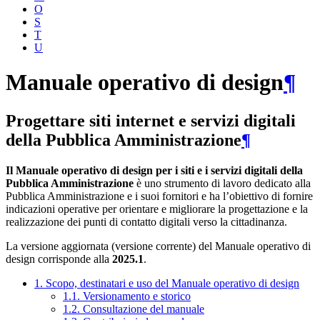
O
S
T
U
Manuale operativo di design
¶
Progettare siti internet e servizi digitali
della Pubblica Amministrazione
¶
Il Manuale operativo di design per i siti e i servizi digitali della
Pubblica Amministrazione
è uno strumento di lavoro dedicato alla
Pubblica Amministrazione e i suoi fornitori e ha l’obiettivo di fornire
indicazioni operative per orientare e migliorare la progettazione e la
realizzazione dei punti di contatto digitali verso la cittadinanza.
La versione aggiornata (versione corrente) del Manuale operativo di
design corrisponde alla
2025.1
.
1. Scopo, destinatari e uso del Manuale operativo di design
1.1. Versionamento e storico
1.2. Consultazione del manuale