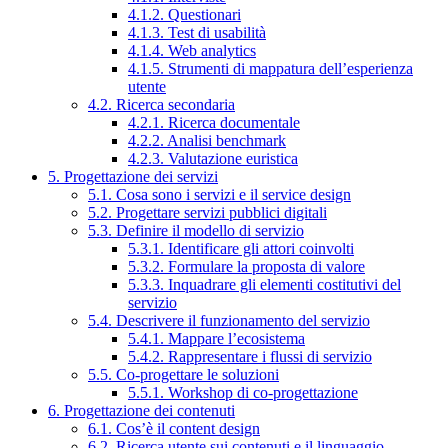
4.1.2. Questionari
4.1.3. Test di usabilità
4.1.4. Web analytics
4.1.5. Strumenti di mappatura dell’esperienza
utente
4.2. Ricerca secondaria
4.2.1. Ricerca documentale
4.2.2. Analisi benchmark
4.2.3. Valutazione euristica
5. Progettazione dei servizi
5.1. Cosa sono i servizi e il service design
5.2. Progettare servizi pubblici digitali
5.3. Definire il modello di servizio
5.3.1. Identificare gli attori coinvolti
5.3.2. Formulare la proposta di valore
5.3.3. Inquadrare gli elementi costitutivi del
servizio
5.4. Descrivere il funzionamento del servizio
5.4.1. Mappare l’ecosistema
5.4.2. Rappresentare i flussi di servizio
5.5. Co-progettare le soluzioni
5.5.1. Workshop di co-progettazione
6. Progettazione dei contenuti
6.1. Cos’è il content design
6.2. Ricerca utente sui contenuti e il linguaggio