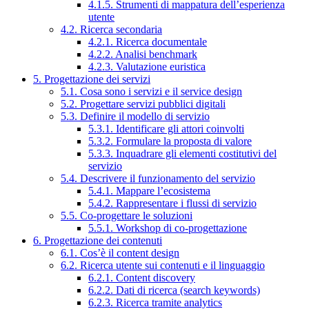
4.1.5. Strumenti di mappatura dell’esperienza
utente
4.2. Ricerca secondaria
4.2.1. Ricerca documentale
4.2.2. Analisi benchmark
4.2.3. Valutazione euristica
5. Progettazione dei servizi
5.1. Cosa sono i servizi e il service design
5.2. Progettare servizi pubblici digitali
5.3. Definire il modello di servizio
5.3.1. Identificare gli attori coinvolti
5.3.2. Formulare la proposta di valore
5.3.3. Inquadrare gli elementi costitutivi del
servizio
5.4. Descrivere il funzionamento del servizio
5.4.1. Mappare l’ecosistema
5.4.2. Rappresentare i flussi di servizio
5.5. Co-progettare le soluzioni
5.5.1. Workshop di co-progettazione
6. Progettazione dei contenuti
6.1. Cos’è il content design
6.2. Ricerca utente sui contenuti e il linguaggio
6.2.1. Content discovery
6.2.2. Dati di ricerca (search keywords)
6.2.3. Ricerca tramite analytics