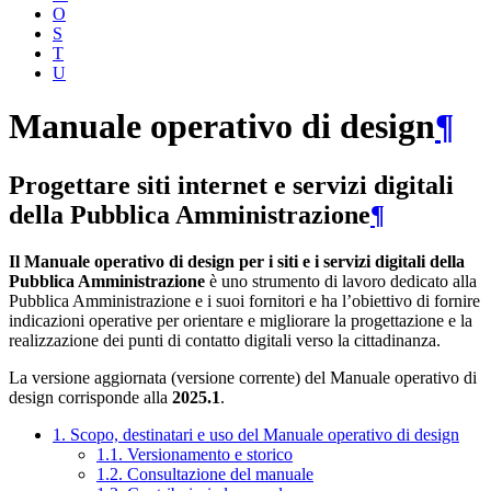
O
S
T
U
Manuale operativo di design
¶
Progettare siti internet e servizi digitali
della Pubblica Amministrazione
¶
Il Manuale operativo di design per i siti e i servizi digitali della
Pubblica Amministrazione
è uno strumento di lavoro dedicato alla
Pubblica Amministrazione e i suoi fornitori e ha l’obiettivo di fornire
indicazioni operative per orientare e migliorare la progettazione e la
realizzazione dei punti di contatto digitali verso la cittadinanza.
La versione aggiornata (versione corrente) del Manuale operativo di
design corrisponde alla
2025.1
.
1. Scopo, destinatari e uso del Manuale operativo di design
1.1. Versionamento e storico
1.2. Consultazione del manuale