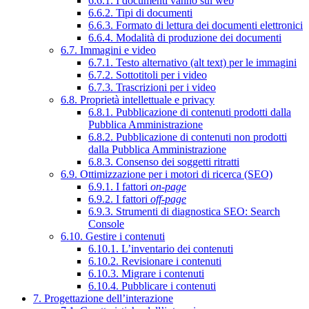
6.6.1. I documenti vanno sul web
6.6.2. Tipi di documenti
6.6.3. Formato di lettura dei documenti elettronici
6.6.4. Modalità di produzione dei documenti
6.7. Immagini e video
6.7.1. Testo alternativo (alt text) per le immagini
6.7.2. Sottotitoli per i video
6.7.3. Trascrizioni per i video
6.8. Proprietà intellettuale e privacy
6.8.1. Pubblicazione di contenuti prodotti dalla
Pubblica Amministrazione
6.8.2. Pubblicazione di contenuti non prodotti
dalla Pubblica Amministrazione
6.8.3. Consenso dei soggetti ritratti
6.9. Ottimizzazione per i motori di ricerca (SEO)
6.9.1. I fattori
on-page
6.9.2. I fattori
off-page
6.9.3. Strumenti di diagnostica SEO: Search
Console
6.10. Gestire i contenuti
6.10.1. L’inventario dei contenuti
6.10.2. Revisionare i contenuti
6.10.3. Migrare i contenuti
6.10.4. Pubblicare i contenuti
7. Progettazione dell’interazione