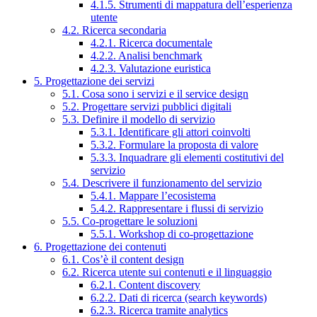
4.1.5. Strumenti di mappatura dell’esperienza
utente
4.2. Ricerca secondaria
4.2.1. Ricerca documentale
4.2.2. Analisi benchmark
4.2.3. Valutazione euristica
5. Progettazione dei servizi
5.1. Cosa sono i servizi e il service design
5.2. Progettare servizi pubblici digitali
5.3. Definire il modello di servizio
5.3.1. Identificare gli attori coinvolti
5.3.2. Formulare la proposta di valore
5.3.3. Inquadrare gli elementi costitutivi del
servizio
5.4. Descrivere il funzionamento del servizio
5.4.1. Mappare l’ecosistema
5.4.2. Rappresentare i flussi di servizio
5.5. Co-progettare le soluzioni
5.5.1. Workshop di co-progettazione
6. Progettazione dei contenuti
6.1. Cos’è il content design
6.2. Ricerca utente sui contenuti e il linguaggio
6.2.1. Content discovery
6.2.2. Dati di ricerca (search keywords)
6.2.3. Ricerca tramite analytics