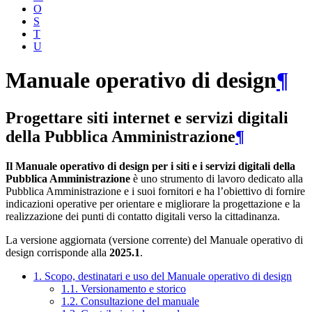
O
S
T
U
Manuale operativo di design
¶
Progettare siti internet e servizi digitali
della Pubblica Amministrazione
¶
Il Manuale operativo di design per i siti e i servizi digitali della
Pubblica Amministrazione
è uno strumento di lavoro dedicato alla
Pubblica Amministrazione e i suoi fornitori e ha l’obiettivo di fornire
indicazioni operative per orientare e migliorare la progettazione e la
realizzazione dei punti di contatto digitali verso la cittadinanza.
La versione aggiornata (versione corrente) del Manuale operativo di
design corrisponde alla
2025.1
.
1. Scopo, destinatari e uso del Manuale operativo di design
1.1. Versionamento e storico
1.2. Consultazione del manuale