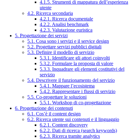
4.1.5. Strumenti di mappatura dell’esperienza
utente
4.2. Ricerca secondaria
4.2.1. Ricerca documentale
4.2.2. Analisi benchmark
4.2.3. Valutazione euristica
5. Progettazione dei servizi
5.1. Cosa sono i servizi e il service design
5.2. Progettare servizi pubblici digitali
5.3. Definire il modello di servizio
5.3.1. Identificare gli attori coinvolti
5.3.2. Formulare la proposta di valore
5.3.3. Inquadrare gli elementi costitutivi del
servizio
5.4. Descrivere il funzionamento del servizio
5.4.1. Mappare l’ecosistema
5.4.2. Rappresentare i flussi di servizio
5.5. Co-progettare le soluzioni
5.5.1. Workshop di co-progettazione
6. Progettazione dei contenuti
6.1. Cos’è il content design
6.2. Ricerca utente sui contenuti e il linguaggio
6.2.1. Content discovery
6.2.2. Dati di ricerca (search keywords)
6.2.3. Ricerca tramite analytics