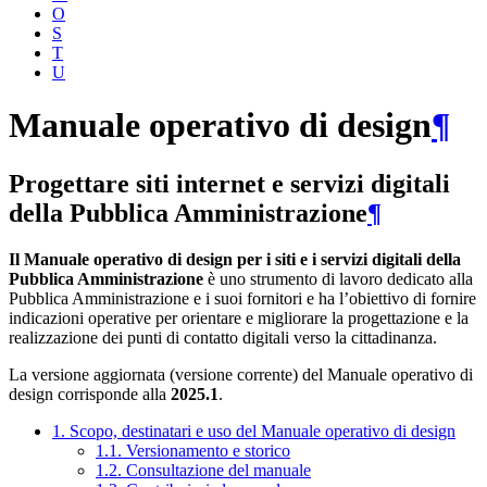
O
S
T
U
Manuale operativo di design
¶
Progettare siti internet e servizi digitali
della Pubblica Amministrazione
¶
Il Manuale operativo di design per i siti e i servizi digitali della
Pubblica Amministrazione
è uno strumento di lavoro dedicato alla
Pubblica Amministrazione e i suoi fornitori e ha l’obiettivo di fornire
indicazioni operative per orientare e migliorare la progettazione e la
realizzazione dei punti di contatto digitali verso la cittadinanza.
La versione aggiornata (versione corrente) del Manuale operativo di
design corrisponde alla
2025.1
.
1. Scopo, destinatari e uso del Manuale operativo di design
1.1. Versionamento e storico
1.2. Consultazione del manuale