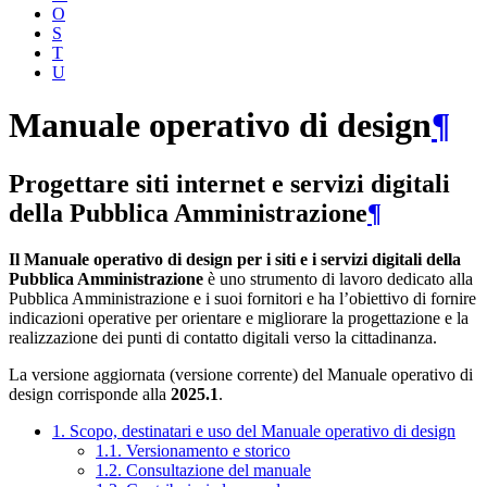
O
S
T
U
Manuale operativo di design
¶
Progettare siti internet e servizi digitali
della Pubblica Amministrazione
¶
Il Manuale operativo di design per i siti e i servizi digitali della
Pubblica Amministrazione
è uno strumento di lavoro dedicato alla
Pubblica Amministrazione e i suoi fornitori e ha l’obiettivo di fornire
indicazioni operative per orientare e migliorare la progettazione e la
realizzazione dei punti di contatto digitali verso la cittadinanza.
La versione aggiornata (versione corrente) del Manuale operativo di
design corrisponde alla
2025.1
.
1. Scopo, destinatari e uso del Manuale operativo di design
1.1. Versionamento e storico
1.2. Consultazione del manuale