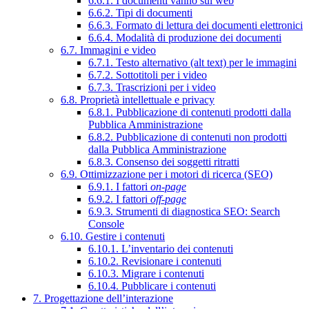
6.6.1. I documenti vanno sul web
6.6.2. Tipi di documenti
6.6.3. Formato di lettura dei documenti elettronici
6.6.4. Modalità di produzione dei documenti
6.7. Immagini e video
6.7.1. Testo alternativo (alt text) per le immagini
6.7.2. Sottotitoli per i video
6.7.3. Trascrizioni per i video
6.8. Proprietà intellettuale e privacy
6.8.1. Pubblicazione di contenuti prodotti dalla
Pubblica Amministrazione
6.8.2. Pubblicazione di contenuti non prodotti
dalla Pubblica Amministrazione
6.8.3. Consenso dei soggetti ritratti
6.9. Ottimizzazione per i motori di ricerca (SEO)
6.9.1. I fattori
on-page
6.9.2. I fattori
off-page
6.9.3. Strumenti di diagnostica SEO: Search
Console
6.10. Gestire i contenuti
6.10.1. L’inventario dei contenuti
6.10.2. Revisionare i contenuti
6.10.3. Migrare i contenuti
6.10.4. Pubblicare i contenuti
7. Progettazione dell’interazione