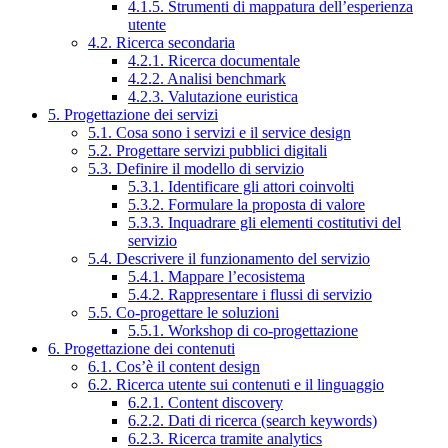
4.1.5. Strumenti di mappatura dell’esperienza
utente
4.2. Ricerca secondaria
4.2.1. Ricerca documentale
4.2.2. Analisi benchmark
4.2.3. Valutazione euristica
5. Progettazione dei servizi
5.1. Cosa sono i servizi e il service design
5.2. Progettare servizi pubblici digitali
5.3. Definire il modello di servizio
5.3.1. Identificare gli attori coinvolti
5.3.2. Formulare la proposta di valore
5.3.3. Inquadrare gli elementi costitutivi del
servizio
5.4. Descrivere il funzionamento del servizio
5.4.1. Mappare l’ecosistema
5.4.2. Rappresentare i flussi di servizio
5.5. Co-progettare le soluzioni
5.5.1. Workshop di co-progettazione
6. Progettazione dei contenuti
6.1. Cos’è il content design
6.2. Ricerca utente sui contenuti e il linguaggio
6.2.1. Content discovery
6.2.2. Dati di ricerca (search keywords)
6.2.3. Ricerca tramite analytics