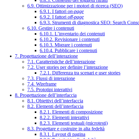
6.8.3. Consenso dei soggetti ritratti
6.9. Ottimizzazione per i motori di ricerca (SEO)
6.9.1. I fattori
on-page
6.9.2. I fattori
off-page
6.9.3. Strumenti di diagnostica SEO: Search Cons
6.10. Gestire i contenuti
6.10.1. L’inventario dei contenuti
6.10.2. Revisionare i contenuti
6.10.3. Migrare i contenuti
6.10.4. Pubblicare i contenuti
7. Progettazione dell’interazione
7.1. Caratteristiche dell’interazione
7.2. User stories per definire l’interazione
7.2.1. Differenza tra scenari e user stories
7.3. Flussi di interazione
7.4. Wireframe
7.5. Prototipi interattivi
8. Progettazione dell’interfaccia
8.1. Obiettivi dell’interfaccia
8.2. Elementi dell’interfaccia
8.2.1. Elementi di composizione
8.2.2. Elementi interattivi
8.2.3. Elementi testuali (microtesti)
8.3. Progettare e costruire in alta fedeltà
8.3.1. Layout di pagina