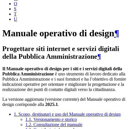
O
S
T
U
Manuale operativo di design
¶
Progettare siti internet e servizi digitali
della Pubblica Amministrazione
¶
Il Manuale operativo di design per i siti e i servizi digitali della
Pubblica Amministrazione
è uno strumento di lavoro dedicato alla
Pubblica Amministrazione e i suoi fornitori e ha l’obiettivo di fornire
indicazioni operative per orientare e migliorare la progettazione e la
realizzazione dei punti di contatto digitali verso la cittadinanza.
La versione aggiornata (versione corrente) del Manuale operativo di
design corrisponde alla
2025.1
.
1. Scopo, destinatari e uso del Manuale operativo di design
1.1. Versionamento e storico
1.2. Consultazione del manuale