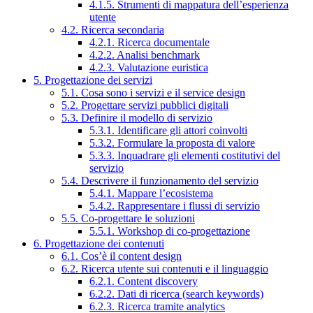
4.1.5. Strumenti di mappatura dell’esperienza
utente
4.2. Ricerca secondaria
4.2.1. Ricerca documentale
4.2.2. Analisi benchmark
4.2.3. Valutazione euristica
5. Progettazione dei servizi
5.1. Cosa sono i servizi e il service design
5.2. Progettare servizi pubblici digitali
5.3. Definire il modello di servizio
5.3.1. Identificare gli attori coinvolti
5.3.2. Formulare la proposta di valore
5.3.3. Inquadrare gli elementi costitutivi del
servizio
5.4. Descrivere il funzionamento del servizio
5.4.1. Mappare l’ecosistema
5.4.2. Rappresentare i flussi di servizio
5.5. Co-progettare le soluzioni
5.5.1. Workshop di co-progettazione
6. Progettazione dei contenuti
6.1. Cos’è il content design
6.2. Ricerca utente sui contenuti e il linguaggio
6.2.1. Content discovery
6.2.2. Dati di ricerca (search keywords)
6.2.3. Ricerca tramite analytics