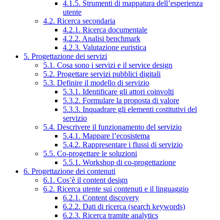
4.1.5. Strumenti di mappatura dell’esperienza
utente
4.2. Ricerca secondaria
4.2.1. Ricerca documentale
4.2.2. Analisi benchmark
4.2.3. Valutazione euristica
5. Progettazione dei servizi
5.1. Cosa sono i servizi e il service design
5.2. Progettare servizi pubblici digitali
5.3. Definire il modello di servizio
5.3.1. Identificare gli attori coinvolti
5.3.2. Formulare la proposta di valore
5.3.3. Inquadrare gli elementi costitutivi del
servizio
5.4. Descrivere il funzionamento del servizio
5.4.1. Mappare l’ecosistema
5.4.2. Rappresentare i flussi di servizio
5.5. Co-progettare le soluzioni
5.5.1. Workshop di co-progettazione
6. Progettazione dei contenuti
6.1. Cos’è il content design
6.2. Ricerca utente sui contenuti e il linguaggio
6.2.1. Content discovery
6.2.2. Dati di ricerca (search keywords)
6.2.3. Ricerca tramite analytics