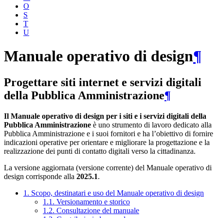
O
S
T
U
Manuale operativo di design
¶
Progettare siti internet e servizi digitali
della Pubblica Amministrazione
¶
Il Manuale operativo di design per i siti e i servizi digitali della
Pubblica Amministrazione
è uno strumento di lavoro dedicato alla
Pubblica Amministrazione e i suoi fornitori e ha l’obiettivo di fornire
indicazioni operative per orientare e migliorare la progettazione e la
realizzazione dei punti di contatto digitali verso la cittadinanza.
La versione aggiornata (versione corrente) del Manuale operativo di
design corrisponde alla
2025.1
.
1. Scopo, destinatari e uso del Manuale operativo di design
1.1. Versionamento e storico
1.2. Consultazione del manuale