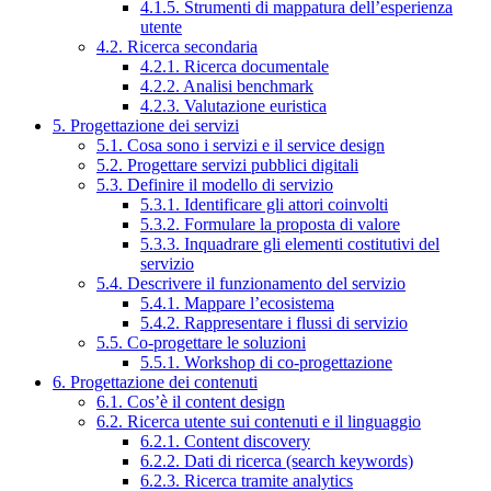
4.1.5. Strumenti di mappatura dell’esperienza
utente
4.2. Ricerca secondaria
4.2.1. Ricerca documentale
4.2.2. Analisi benchmark
4.2.3. Valutazione euristica
5. Progettazione dei servizi
5.1. Cosa sono i servizi e il service design
5.2. Progettare servizi pubblici digitali
5.3. Definire il modello di servizio
5.3.1. Identificare gli attori coinvolti
5.3.2. Formulare la proposta di valore
5.3.3. Inquadrare gli elementi costitutivi del
servizio
5.4. Descrivere il funzionamento del servizio
5.4.1. Mappare l’ecosistema
5.4.2. Rappresentare i flussi di servizio
5.5. Co-progettare le soluzioni
5.5.1. Workshop di co-progettazione
6. Progettazione dei contenuti
6.1. Cos’è il content design
6.2. Ricerca utente sui contenuti e il linguaggio
6.2.1. Content discovery
6.2.2. Dati di ricerca (search keywords)
6.2.3. Ricerca tramite analytics