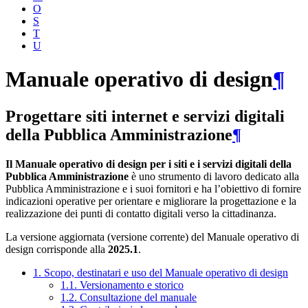
O
S
T
U
Manuale operativo di design
¶
Progettare siti internet e servizi digitali
della Pubblica Amministrazione
¶
Il Manuale operativo di design per i siti e i servizi digitali della
Pubblica Amministrazione
è uno strumento di lavoro dedicato alla
Pubblica Amministrazione e i suoi fornitori e ha l’obiettivo di fornire
indicazioni operative per orientare e migliorare la progettazione e la
realizzazione dei punti di contatto digitali verso la cittadinanza.
La versione aggiornata (versione corrente) del Manuale operativo di
design corrisponde alla
2025.1
.
1. Scopo, destinatari e uso del Manuale operativo di design
1.1. Versionamento e storico
1.2. Consultazione del manuale