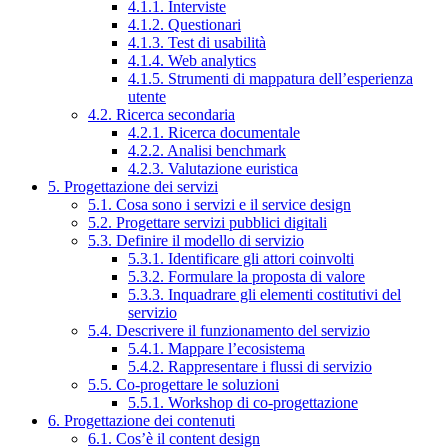
4.1.1. Interviste
4.1.2. Questionari
4.1.3. Test di usabilità
4.1.4. Web analytics
4.1.5. Strumenti di mappatura dell’esperienza
utente
4.2. Ricerca secondaria
4.2.1. Ricerca documentale
4.2.2. Analisi benchmark
4.2.3. Valutazione euristica
5. Progettazione dei servizi
5.1. Cosa sono i servizi e il service design
5.2. Progettare servizi pubblici digitali
5.3. Definire il modello di servizio
5.3.1. Identificare gli attori coinvolti
5.3.2. Formulare la proposta di valore
5.3.3. Inquadrare gli elementi costitutivi del
servizio
5.4. Descrivere il funzionamento del servizio
5.4.1. Mappare l’ecosistema
5.4.2. Rappresentare i flussi di servizio
5.5. Co-progettare le soluzioni
5.5.1. Workshop di co-progettazione
6. Progettazione dei contenuti
6.1. Cos’è il content design