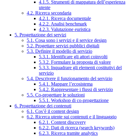
4.1.5. Strumenti di mappatura dell’esperienza
utente
4.2. Ricerca secondaria
4.2.1. Ricerca documentale
4.2.2. Analisi benchmark
4.2.3. Valutazione euristica
5. Progettazione dei servizi
5.1. Cosa sono i servizi e il service design
5.2. Progettare servizi pubblici digitali
5.3. Definire il modello di servizio
5.3.1. Identificare gli attori coinvolti
5.3.2. Formulare la proposta di valore
5.3.3. Inquadrare gli elementi costitutivi del
servizio
5.4. Descrivere il funzionamento del servizio
5.4.1. Mappare l’ecosistema
5.4.2. Rappresentare i flussi di servizio
5.5. Co-progettare le soluzioni
5.5.1. Workshop di co-progettazione
6. Progettazione dei contenuti
6.1. Cos’è il content design
6.2. Ricerca utente sui contenuti e il linguaggio
6.2.1. Content discovery
6.2.2. Dati di ricerca (search keywords)
6.2.3. Ricerca tramite analytics