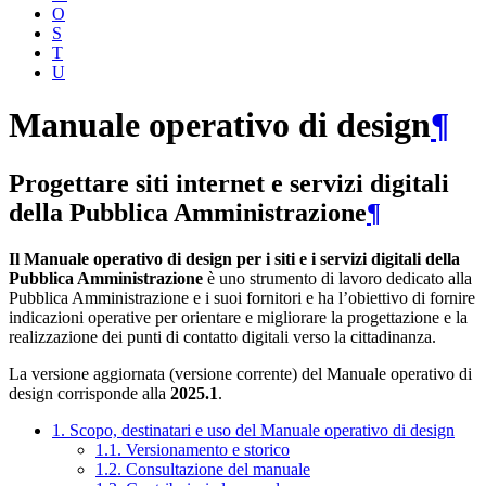
O
S
T
U
Manuale operativo di design
¶
Progettare siti internet e servizi digitali
della Pubblica Amministrazione
¶
Il Manuale operativo di design per i siti e i servizi digitali della
Pubblica Amministrazione
è uno strumento di lavoro dedicato alla
Pubblica Amministrazione e i suoi fornitori e ha l’obiettivo di fornire
indicazioni operative per orientare e migliorare la progettazione e la
realizzazione dei punti di contatto digitali verso la cittadinanza.
La versione aggiornata (versione corrente) del Manuale operativo di
design corrisponde alla
2025.1
.
1. Scopo, destinatari e uso del Manuale operativo di design
1.1. Versionamento e storico
1.2. Consultazione del manuale