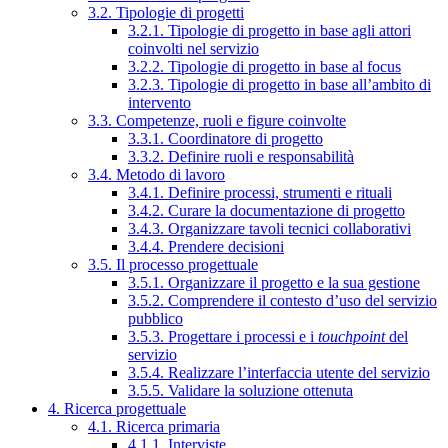
3.2. Tipologie di progetti
3.2.1. Tipologie di progetto in base agli attori
coinvolti nel servizio
3.2.2. Tipologie di progetto in base al focus
3.2.3. Tipologie di progetto in base all’ambito di
intervento
3.3. Competenze, ruoli e figure coinvolte
3.3.1. Coordinatore di progetto
3.3.2. Definire ruoli e responsabilità
3.4. Metodo di lavoro
3.4.1. Definire processi, strumenti e rituali
3.4.2. Curare la documentazione di progetto
3.4.3. Organizzare tavoli tecnici collaborativi
3.4.4. Prendere decisioni
3.5. Il processo progettuale
3.5.1. Organizzare il progetto e la sua gestione
3.5.2. Comprendere il contesto d’uso del servizio
pubblico
3.5.3. Progettare i processi e i
touchpoint
del
servizio
3.5.4. Realizzare l’interfaccia utente del servizio
3.5.5. Validare la soluzione ottenuta
4. Ricerca progettuale
4.1. Ricerca primaria
4.1.1. Interviste