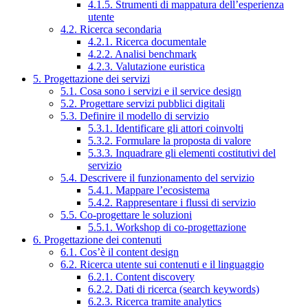
4.1.5. Strumenti di mappatura dell’esperienza
utente
4.2. Ricerca secondaria
4.2.1. Ricerca documentale
4.2.2. Analisi benchmark
4.2.3. Valutazione euristica
5. Progettazione dei servizi
5.1. Cosa sono i servizi e il service design
5.2. Progettare servizi pubblici digitali
5.3. Definire il modello di servizio
5.3.1. Identificare gli attori coinvolti
5.3.2. Formulare la proposta di valore
5.3.3. Inquadrare gli elementi costitutivi del
servizio
5.4. Descrivere il funzionamento del servizio
5.4.1. Mappare l’ecosistema
5.4.2. Rappresentare i flussi di servizio
5.5. Co-progettare le soluzioni
5.5.1. Workshop di co-progettazione
6. Progettazione dei contenuti
6.1. Cos’è il content design
6.2. Ricerca utente sui contenuti e il linguaggio
6.2.1. Content discovery
6.2.2. Dati di ricerca (search keywords)
6.2.3. Ricerca tramite analytics