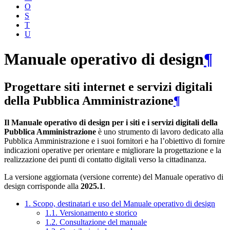
O
S
T
U
Manuale operativo di design
¶
Progettare siti internet e servizi digitali
della Pubblica Amministrazione
¶
Il Manuale operativo di design per i siti e i servizi digitali della
Pubblica Amministrazione
è uno strumento di lavoro dedicato alla
Pubblica Amministrazione e i suoi fornitori e ha l’obiettivo di fornire
indicazioni operative per orientare e migliorare la progettazione e la
realizzazione dei punti di contatto digitali verso la cittadinanza.
La versione aggiornata (versione corrente) del Manuale operativo di
design corrisponde alla
2025.1
.
1. Scopo, destinatari e uso del Manuale operativo di design
1.1. Versionamento e storico
1.2. Consultazione del manuale