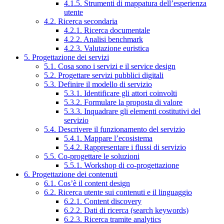
4.1.5. Strumenti di mappatura dell’esperienza
utente
4.2. Ricerca secondaria
4.2.1. Ricerca documentale
4.2.2. Analisi benchmark
4.2.3. Valutazione euristica
5. Progettazione dei servizi
5.1. Cosa sono i servizi e il service design
5.2. Progettare servizi pubblici digitali
5.3. Definire il modello di servizio
5.3.1. Identificare gli attori coinvolti
5.3.2. Formulare la proposta di valore
5.3.3. Inquadrare gli elementi costitutivi del
servizio
5.4. Descrivere il funzionamento del servizio
5.4.1. Mappare l’ecosistema
5.4.2. Rappresentare i flussi di servizio
5.5. Co-progettare le soluzioni
5.5.1. Workshop di co-progettazione
6. Progettazione dei contenuti
6.1. Cos’è il content design
6.2. Ricerca utente sui contenuti e il linguaggio
6.2.1. Content discovery
6.2.2. Dati di ricerca (search keywords)
6.2.3. Ricerca tramite analytics