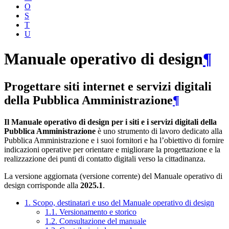
O
S
T
U
Manuale operativo di design
¶
Progettare siti internet e servizi digitali
della Pubblica Amministrazione
¶
Il Manuale operativo di design per i siti e i servizi digitali della
Pubblica Amministrazione
è uno strumento di lavoro dedicato alla
Pubblica Amministrazione e i suoi fornitori e ha l’obiettivo di fornire
indicazioni operative per orientare e migliorare la progettazione e la
realizzazione dei punti di contatto digitali verso la cittadinanza.
La versione aggiornata (versione corrente) del Manuale operativo di
design corrisponde alla
2025.1
.
1. Scopo, destinatari e uso del Manuale operativo di design
1.1. Versionamento e storico
1.2. Consultazione del manuale