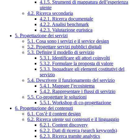
4.1.5. Strumenti di mappatura dell’esperienza
utente
4.2. Ricerca secondaria
4.2.1. Ricerca documentale
4.2.2. Analisi benchmark
4.2.3. Valutazione euristica
5. Progettazione dei servizi
5.1. Cosa sono i servizi e il service design
5.2. Progettare servizi pubblici digitali
5.3. Definire il modello di servizio
5.3.1. Identificare gli attori coinvolti
5.3.2. Formulare la proposta di valore
5.3.3. Inquadrare gli elementi costitutivi del
servizio
5.4. Descrivere il funzionamento del servizio
5.4.1. Mappare l’ecosistema
5.4.2. Rappresentare i flussi di servizio
5.5. Co-progettare le soluzioni
5.5.1. Workshop di co-progettazione
6. Progettazione dei contenuti
6.1. Cos’è il content design
6.2. Ricerca utente sui contenuti e il linguaggio
6.2.1. Content discovery
6.2.2. Dati di ricerca (search keywords)
6.2.3. Ricerca tramite analytics