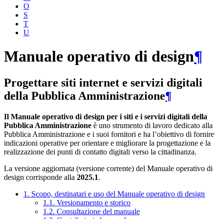
O
S
T
U
Manuale operativo di design
¶
Progettare siti internet e servizi digitali
della Pubblica Amministrazione
¶
Il Manuale operativo di design per i siti e i servizi digitali della
Pubblica Amministrazione
è uno strumento di lavoro dedicato alla
Pubblica Amministrazione e i suoi fornitori e ha l’obiettivo di fornire
indicazioni operative per orientare e migliorare la progettazione e la
realizzazione dei punti di contatto digitali verso la cittadinanza.
La versione aggiornata (versione corrente) del Manuale operativo di
design corrisponde alla
2025.1
.
1. Scopo, destinatari e uso del Manuale operativo di design
1.1. Versionamento e storico
1.2. Consultazione del manuale