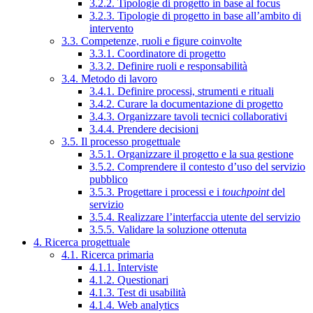
3.2.2. Tipologie di progetto in base al focus
3.2.3. Tipologie di progetto in base all’ambito di
intervento
3.3. Competenze, ruoli e figure coinvolte
3.3.1. Coordinatore di progetto
3.3.2. Definire ruoli e responsabilità
3.4. Metodo di lavoro
3.4.1. Definire processi, strumenti e rituali
3.4.2. Curare la documentazione di progetto
3.4.3. Organizzare tavoli tecnici collaborativi
3.4.4. Prendere decisioni
3.5. Il processo progettuale
3.5.1. Organizzare il progetto e la sua gestione
3.5.2. Comprendere il contesto d’uso del servizio
pubblico
3.5.3. Progettare i processi e i
touchpoint
del
servizio
3.5.4. Realizzare l’interfaccia utente del servizio
3.5.5. Validare la soluzione ottenuta
4. Ricerca progettuale
4.1. Ricerca primaria
4.1.1. Interviste
4.1.2. Questionari
4.1.3. Test di usabilità
4.1.4. Web analytics