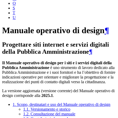
O
S
T
U
Manuale operativo di design
¶
Progettare siti internet e servizi digitali
della Pubblica Amministrazione
¶
Il Manuale operativo di design per i siti e i servizi digitali della
Pubblica Amministrazione
è uno strumento di lavoro dedicato alla
Pubblica Amministrazione e i suoi fornitori e ha l’obiettivo di fornire
indicazioni operative per orientare e migliorare la progettazione e la
realizzazione dei punti di contatto digitali verso la cittadinanza.
La versione aggiornata (versione corrente) del Manuale operativo di
design corrisponde alla
2025.1
.
1. Scopo, destinatari e uso del Manuale operativo di design
1.1. Versionamento e storico
1.2. Consultazione del manuale