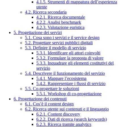
4.1.5. Strumenti di mappatura dell’esperienza
utente
4.2. Ricerca secondaria
4.2.1. Ricerca documentale
4.2.2. Analisi benchmark
4.2.3. Valutazione euristica
5. Progettazione dei servizi
5.1. Cosa sono i servizi e il service design
5.2. Progettare servizi pubblici digitali
5.3. Definire il modello di servizio
5.3.1. Identificare gli attori coinvolti
5.3.2. Formulare la proposta di valore
5.3.3. Inquadrare gli elementi costitutivi del
servizio
5.4. Descrivere il funzionamento del servizio
5.4.1. Mappare l’ecosistema
5.4.2. Rappresentare i flussi di servizio
5.5. Co-progettare le soluzioni
5.5.1. Workshop di co-progettazione
6. Progettazione dei contenuti
6.1. Cos’è il content design
6.2. Ricerca utente sui contenuti e il linguaggio
6.2.1. Content discovery
6.2.2. Dati di ricerca (search keywords)
6.2.3. Ricerca tramite analytics