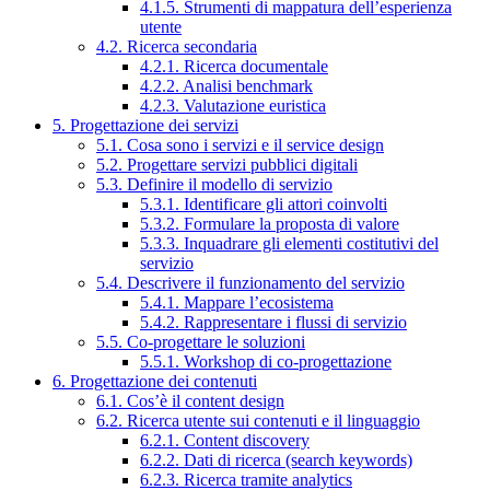
4.1.5. Strumenti di mappatura dell’esperienza
utente
4.2. Ricerca secondaria
4.2.1. Ricerca documentale
4.2.2. Analisi benchmark
4.2.3. Valutazione euristica
5. Progettazione dei servizi
5.1. Cosa sono i servizi e il service design
5.2. Progettare servizi pubblici digitali
5.3. Definire il modello di servizio
5.3.1. Identificare gli attori coinvolti
5.3.2. Formulare la proposta di valore
5.3.3. Inquadrare gli elementi costitutivi del
servizio
5.4. Descrivere il funzionamento del servizio
5.4.1. Mappare l’ecosistema
5.4.2. Rappresentare i flussi di servizio
5.5. Co-progettare le soluzioni
5.5.1. Workshop di co-progettazione
6. Progettazione dei contenuti
6.1. Cos’è il content design
6.2. Ricerca utente sui contenuti e il linguaggio
6.2.1. Content discovery
6.2.2. Dati di ricerca (search keywords)
6.2.3. Ricerca tramite analytics