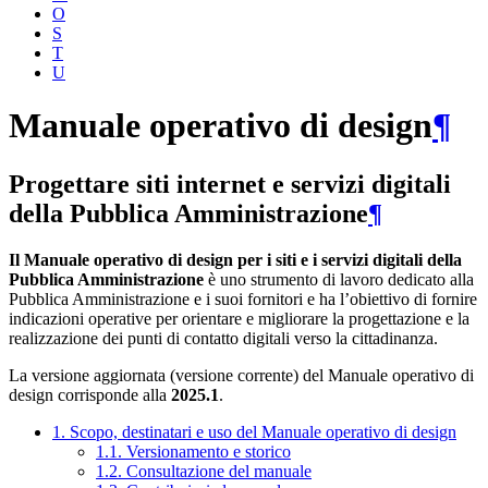
O
S
T
U
Manuale operativo di design
¶
Progettare siti internet e servizi digitali
della Pubblica Amministrazione
¶
Il Manuale operativo di design per i siti e i servizi digitali della
Pubblica Amministrazione
è uno strumento di lavoro dedicato alla
Pubblica Amministrazione e i suoi fornitori e ha l’obiettivo di fornire
indicazioni operative per orientare e migliorare la progettazione e la
realizzazione dei punti di contatto digitali verso la cittadinanza.
La versione aggiornata (versione corrente) del Manuale operativo di
design corrisponde alla
2025.1
.
1. Scopo, destinatari e uso del Manuale operativo di design
1.1. Versionamento e storico
1.2. Consultazione del manuale