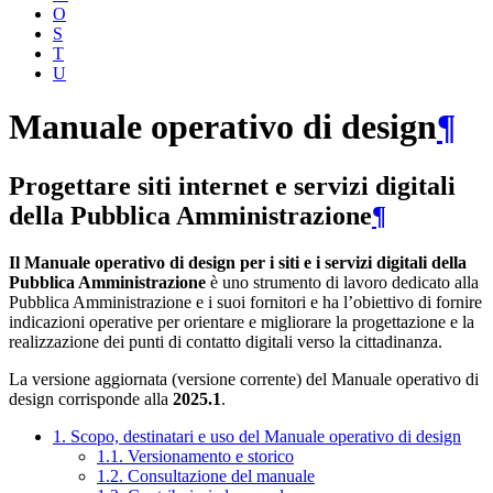
O
S
T
U
Manuale operativo di design
¶
Progettare siti internet e servizi digitali
della Pubblica Amministrazione
¶
Il Manuale operativo di design per i siti e i servizi digitali della
Pubblica Amministrazione
è uno strumento di lavoro dedicato alla
Pubblica Amministrazione e i suoi fornitori e ha l’obiettivo di fornire
indicazioni operative per orientare e migliorare la progettazione e la
realizzazione dei punti di contatto digitali verso la cittadinanza.
La versione aggiornata (versione corrente) del Manuale operativo di
design corrisponde alla
2025.1
.
1. Scopo, destinatari e uso del Manuale operativo di design
1.1. Versionamento e storico
1.2. Consultazione del manuale