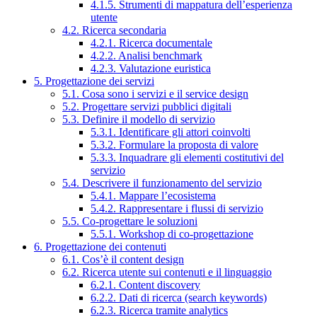
4.1.5. Strumenti di mappatura dell’esperienza
utente
4.2. Ricerca secondaria
4.2.1. Ricerca documentale
4.2.2. Analisi benchmark
4.2.3. Valutazione euristica
5. Progettazione dei servizi
5.1. Cosa sono i servizi e il service design
5.2. Progettare servizi pubblici digitali
5.3. Definire il modello di servizio
5.3.1. Identificare gli attori coinvolti
5.3.2. Formulare la proposta di valore
5.3.3. Inquadrare gli elementi costitutivi del
servizio
5.4. Descrivere il funzionamento del servizio
5.4.1. Mappare l’ecosistema
5.4.2. Rappresentare i flussi di servizio
5.5. Co-progettare le soluzioni
5.5.1. Workshop di co-progettazione
6. Progettazione dei contenuti
6.1. Cos’è il content design
6.2. Ricerca utente sui contenuti e il linguaggio
6.2.1. Content discovery
6.2.2. Dati di ricerca (search keywords)
6.2.3. Ricerca tramite analytics