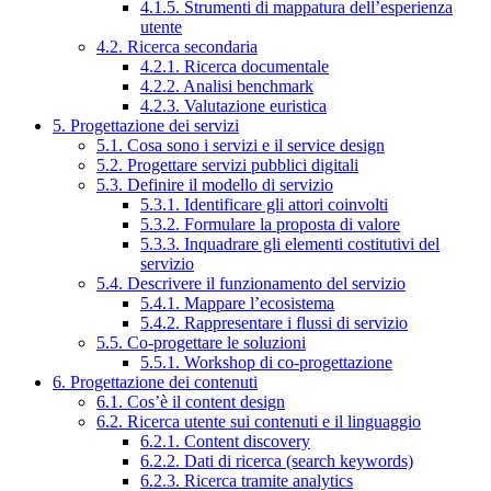
4.1.5. Strumenti di mappatura dell’esperienza
utente
4.2. Ricerca secondaria
4.2.1. Ricerca documentale
4.2.2. Analisi benchmark
4.2.3. Valutazione euristica
5. Progettazione dei servizi
5.1. Cosa sono i servizi e il service design
5.2. Progettare servizi pubblici digitali
5.3. Definire il modello di servizio
5.3.1. Identificare gli attori coinvolti
5.3.2. Formulare la proposta di valore
5.3.3. Inquadrare gli elementi costitutivi del
servizio
5.4. Descrivere il funzionamento del servizio
5.4.1. Mappare l’ecosistema
5.4.2. Rappresentare i flussi di servizio
5.5. Co-progettare le soluzioni
5.5.1. Workshop di co-progettazione
6. Progettazione dei contenuti
6.1. Cos’è il content design
6.2. Ricerca utente sui contenuti e il linguaggio
6.2.1. Content discovery
6.2.2. Dati di ricerca (search keywords)
6.2.3. Ricerca tramite analytics