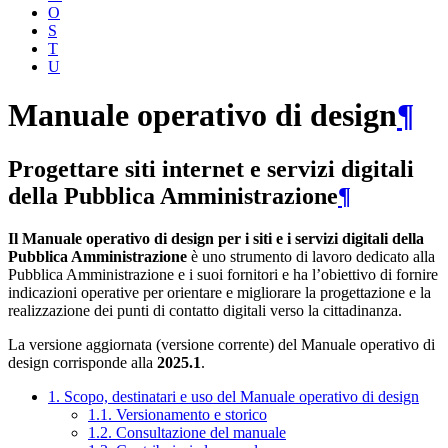
O
S
T
U
Manuale operativo di design
¶
Progettare siti internet e servizi digitali
della Pubblica Amministrazione
¶
Il Manuale operativo di design per i siti e i servizi digitali della
Pubblica Amministrazione
è uno strumento di lavoro dedicato alla
Pubblica Amministrazione e i suoi fornitori e ha l’obiettivo di fornire
indicazioni operative per orientare e migliorare la progettazione e la
realizzazione dei punti di contatto digitali verso la cittadinanza.
La versione aggiornata (versione corrente) del Manuale operativo di
design corrisponde alla
2025.1
.
1. Scopo, destinatari e uso del Manuale operativo di design
1.1. Versionamento e storico
1.2. Consultazione del manuale