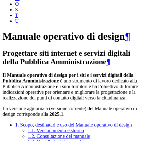
O
S
T
U
Manuale operativo di design
¶
Progettare siti internet e servizi digitali
della Pubblica Amministrazione
¶
Il Manuale operativo di design per i siti e i servizi digitali della
Pubblica Amministrazione
è uno strumento di lavoro dedicato alla
Pubblica Amministrazione e i suoi fornitori e ha l’obiettivo di fornire
indicazioni operative per orientare e migliorare la progettazione e la
realizzazione dei punti di contatto digitali verso la cittadinanza.
La versione aggiornata (versione corrente) del Manuale operativo di
design corrisponde alla
2025.1
.
1. Scopo, destinatari e uso del Manuale operativo di design
1.1. Versionamento e storico
1.2. Consultazione del manuale