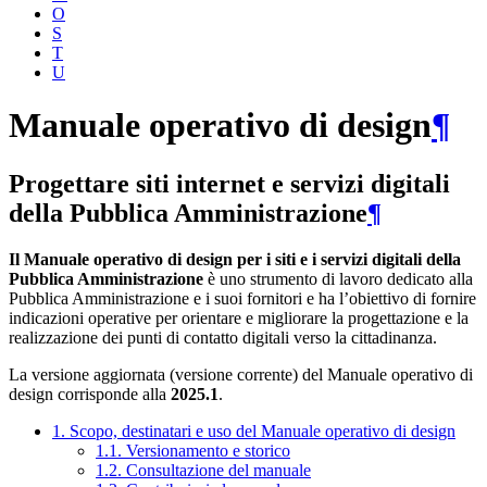
O
S
T
U
Manuale operativo di design
¶
Progettare siti internet e servizi digitali
della Pubblica Amministrazione
¶
Il Manuale operativo di design per i siti e i servizi digitali della
Pubblica Amministrazione
è uno strumento di lavoro dedicato alla
Pubblica Amministrazione e i suoi fornitori e ha l’obiettivo di fornire
indicazioni operative per orientare e migliorare la progettazione e la
realizzazione dei punti di contatto digitali verso la cittadinanza.
La versione aggiornata (versione corrente) del Manuale operativo di
design corrisponde alla
2025.1
.
1. Scopo, destinatari e uso del Manuale operativo di design
1.1. Versionamento e storico
1.2. Consultazione del manuale