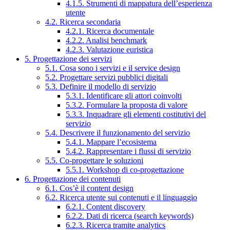
4.1.5. Strumenti di mappatura dell’esperienza
utente
4.2. Ricerca secondaria
4.2.1. Ricerca documentale
4.2.2. Analisi benchmark
4.2.3. Valutazione euristica
5. Progettazione dei servizi
5.1. Cosa sono i servizi e il service design
5.2. Progettare servizi pubblici digitali
5.3. Definire il modello di servizio
5.3.1. Identificare gli attori coinvolti
5.3.2. Formulare la proposta di valore
5.3.3. Inquadrare gli elementi costitutivi del
servizio
5.4. Descrivere il funzionamento del servizio
5.4.1. Mappare l’ecosistema
5.4.2. Rappresentare i flussi di servizio
5.5. Co-progettare le soluzioni
5.5.1. Workshop di co-progettazione
6. Progettazione dei contenuti
6.1. Cos’è il content design
6.2. Ricerca utente sui contenuti e il linguaggio
6.2.1. Content discovery
6.2.2. Dati di ricerca (search keywords)
6.2.3. Ricerca tramite analytics