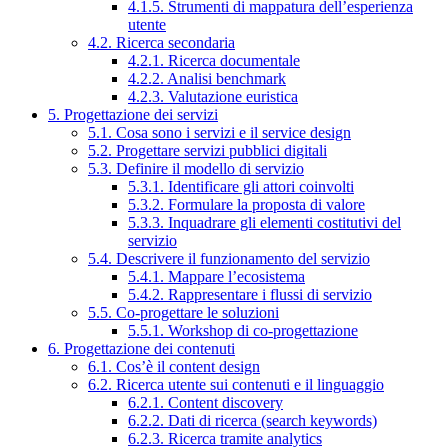
4.1.5. Strumenti di mappatura dell’esperienza
utente
4.2. Ricerca secondaria
4.2.1. Ricerca documentale
4.2.2. Analisi benchmark
4.2.3. Valutazione euristica
5. Progettazione dei servizi
5.1. Cosa sono i servizi e il service design
5.2. Progettare servizi pubblici digitali
5.3. Definire il modello di servizio
5.3.1. Identificare gli attori coinvolti
5.3.2. Formulare la proposta di valore
5.3.3. Inquadrare gli elementi costitutivi del
servizio
5.4. Descrivere il funzionamento del servizio
5.4.1. Mappare l’ecosistema
5.4.2. Rappresentare i flussi di servizio
5.5. Co-progettare le soluzioni
5.5.1. Workshop di co-progettazione
6. Progettazione dei contenuti
6.1. Cos’è il content design
6.2. Ricerca utente sui contenuti e il linguaggio
6.2.1. Content discovery
6.2.2. Dati di ricerca (search keywords)
6.2.3. Ricerca tramite analytics