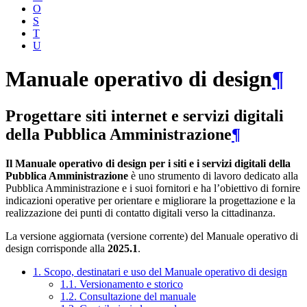
O
S
T
U
Manuale operativo di design
¶
Progettare siti internet e servizi digitali
della Pubblica Amministrazione
¶
Il Manuale operativo di design per i siti e i servizi digitali della
Pubblica Amministrazione
è uno strumento di lavoro dedicato alla
Pubblica Amministrazione e i suoi fornitori e ha l’obiettivo di fornire
indicazioni operative per orientare e migliorare la progettazione e la
realizzazione dei punti di contatto digitali verso la cittadinanza.
La versione aggiornata (versione corrente) del Manuale operativo di
design corrisponde alla
2025.1
.
1. Scopo, destinatari e uso del Manuale operativo di design
1.1. Versionamento e storico
1.2. Consultazione del manuale