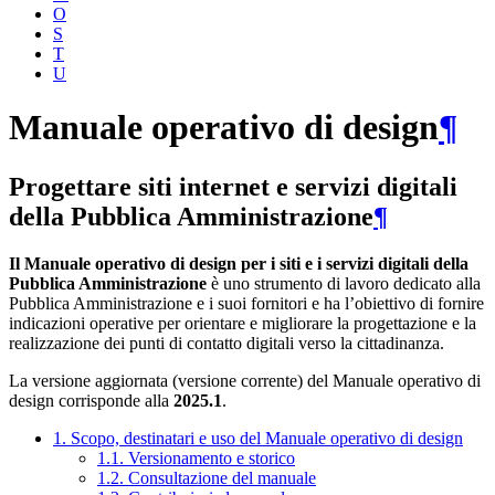
O
S
T
U
Manuale operativo di design
¶
Progettare siti internet e servizi digitali
della Pubblica Amministrazione
¶
Il Manuale operativo di design per i siti e i servizi digitali della
Pubblica Amministrazione
è uno strumento di lavoro dedicato alla
Pubblica Amministrazione e i suoi fornitori e ha l’obiettivo di fornire
indicazioni operative per orientare e migliorare la progettazione e la
realizzazione dei punti di contatto digitali verso la cittadinanza.
La versione aggiornata (versione corrente) del Manuale operativo di
design corrisponde alla
2025.1
.
1. Scopo, destinatari e uso del Manuale operativo di design
1.1. Versionamento e storico
1.2. Consultazione del manuale