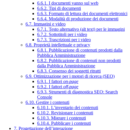
6.6.1. I documenti vanno sul web
6.6.2. Tipi di documenti
6.6.3. Formato di lettura dei documenti elettronici
6.6.4. Modalità di produzione dei documenti
6.7. Immagini e video
6.7.1. Testo alternativo (alt text) per le immagini
6.7.2. Sottotitoli per i video
6.7.3. Trascrizioni per i video
6.8. Proprietà intellettuale e privacy
6.8.1. Pubblicazione di contenuti prodotti dalla
Pubblica Amministrazione
6.8.2. Pubblicazione di contenuti non prodotti
dalla Pubblica Amministrazione
6.8.3. Consenso dei soggetti ritratti
6.9. Ottimizzazione per i motori di ricerca (SEO)
6.9.1. I fattori
on-page
6.9.2. I fattori
off-page
6.9.3. Strumenti di diagnostica SEO: Search
Console
6.10. Gestire i contenuti
6.10.1. L’inventario dei contenuti
6.10.2. Revisionare i contenuti
6.10.3. Migrare i contenuti
6.10.4. Pubblicare i contenuti
7. Progettazione dell’interazione