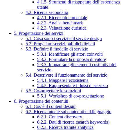
4.1.5. Strumenti di mappatura dell’esperienza
utente
4.2. Ricerca secondaria
4.2.1. Ricerca documentale
4.2.2. Analisi benchmark
4.2.3. Valutazione euristica
5. Progettazione dei servizi
5.1. Cosa sono i servizi e il service design
5.2. Progettare servizi pubblici digitali
5.3. Definire il modello di servizio
5.3.1. Identificare gli attori coinvolti
5.3.2. Formulare la proposta di valore
5.3.3. Inquadrare gli elementi costitutivi del
servizio
5.4. Descrivere il funzionamento del servizio
5.4.1. Mappare l’ecosistema
5.4.2. Rappresentare i flussi di servizio
5.5. Co-progettare le soluzioni
5.5.1. Workshop di co-progettazione
6. Progettazione dei contenuti
6.1. Cos’è il content design
6.2. Ricerca utente sui contenuti e il linguaggio
6.2.1. Content discovery
6.2.2. Dati di ricerca (search keywords)
6.2.3. Ricerca tramite analytics