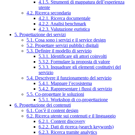
4.1.5. Strumenti di mappatura dell’esperienza
utente
4.2. Ricerca secondaria
4.2.1. Ricerca documentale
4.2.2. Analisi benchmark
4.2.3. Valutazione euristica
5. Progettazione dei servizi
5.1. Cosa sono i servizi e il service design
5.2. Progettare servizi pubblici digitali
5.3. Definire il modello di servizio
5.3.1. Identificare gli attori coinvolti
5.3.2. Formulare la proposta di valore
5.3.3. Inquadrare gli elementi costitutivi del
servizio
5.4. Descrivere il funzionamento del servizio
5.4.1. Mappare l’ecosistema
5.4.2. Rappresentare i flussi di servizio
5.5. Co-progettare le soluzioni
5.5.1. Workshop di co-progettazione
6. Progettazione dei contenuti
6.1. Cos’è il content design
6.2. Ricerca utente sui contenuti e il linguaggio
6.2.1. Content discovery
6.2.2. Dati di ricerca (search keywords)
6.2.3. Ricerca tramite analytics