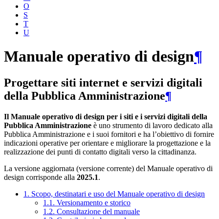
O
S
T
U
Manuale operativo di design
¶
Progettare siti internet e servizi digitali
della Pubblica Amministrazione
¶
Il Manuale operativo di design per i siti e i servizi digitali della
Pubblica Amministrazione
è uno strumento di lavoro dedicato alla
Pubblica Amministrazione e i suoi fornitori e ha l’obiettivo di fornire
indicazioni operative per orientare e migliorare la progettazione e la
realizzazione dei punti di contatto digitali verso la cittadinanza.
La versione aggiornata (versione corrente) del Manuale operativo di
design corrisponde alla
2025.1
.
1. Scopo, destinatari e uso del Manuale operativo di design
1.1. Versionamento e storico
1.2. Consultazione del manuale