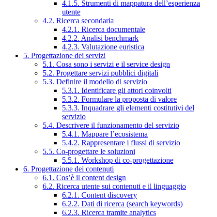
4.1.5. Strumenti di mappatura dell’esperienza
utente
4.2. Ricerca secondaria
4.2.1. Ricerca documentale
4.2.2. Analisi benchmark
4.2.3. Valutazione euristica
5. Progettazione dei servizi
5.1. Cosa sono i servizi e il service design
5.2. Progettare servizi pubblici digitali
5.3. Definire il modello di servizio
5.3.1. Identificare gli attori coinvolti
5.3.2. Formulare la proposta di valore
5.3.3. Inquadrare gli elementi costitutivi del
servizio
5.4. Descrivere il funzionamento del servizio
5.4.1. Mappare l’ecosistema
5.4.2. Rappresentare i flussi di servizio
5.5. Co-progettare le soluzioni
5.5.1. Workshop di co-progettazione
6. Progettazione dei contenuti
6.1. Cos’è il content design
6.2. Ricerca utente sui contenuti e il linguaggio
6.2.1. Content discovery
6.2.2. Dati di ricerca (search keywords)
6.2.3. Ricerca tramite analytics