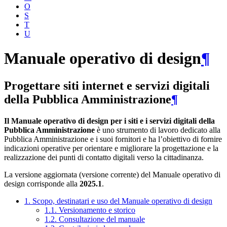
O
S
T
U
Manuale operativo di design
¶
Progettare siti internet e servizi digitali
della Pubblica Amministrazione
¶
Il Manuale operativo di design per i siti e i servizi digitali della
Pubblica Amministrazione
è uno strumento di lavoro dedicato alla
Pubblica Amministrazione e i suoi fornitori e ha l’obiettivo di fornire
indicazioni operative per orientare e migliorare la progettazione e la
realizzazione dei punti di contatto digitali verso la cittadinanza.
La versione aggiornata (versione corrente) del Manuale operativo di
design corrisponde alla
2025.1
.
1. Scopo, destinatari e uso del Manuale operativo di design
1.1. Versionamento e storico
1.2. Consultazione del manuale