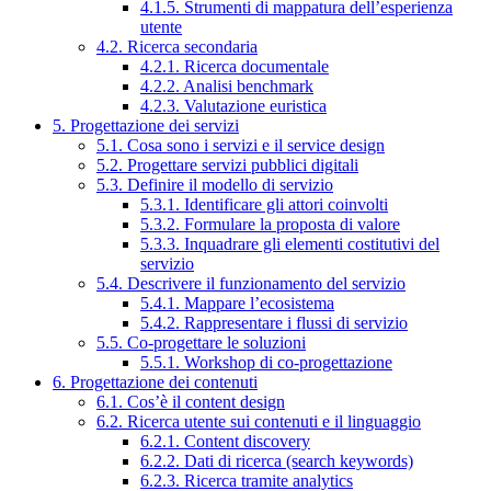
4.1.5. Strumenti di mappatura dell’esperienza
utente
4.2. Ricerca secondaria
4.2.1. Ricerca documentale
4.2.2. Analisi benchmark
4.2.3. Valutazione euristica
5. Progettazione dei servizi
5.1. Cosa sono i servizi e il service design
5.2. Progettare servizi pubblici digitali
5.3. Definire il modello di servizio
5.3.1. Identificare gli attori coinvolti
5.3.2. Formulare la proposta di valore
5.3.3. Inquadrare gli elementi costitutivi del
servizio
5.4. Descrivere il funzionamento del servizio
5.4.1. Mappare l’ecosistema
5.4.2. Rappresentare i flussi di servizio
5.5. Co-progettare le soluzioni
5.5.1. Workshop di co-progettazione
6. Progettazione dei contenuti
6.1. Cos’è il content design
6.2. Ricerca utente sui contenuti e il linguaggio
6.2.1. Content discovery
6.2.2. Dati di ricerca (search keywords)
6.2.3. Ricerca tramite analytics