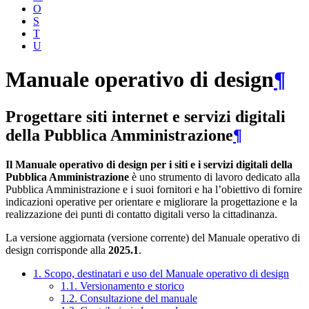
O
S
T
U
Manuale operativo di design
¶
Progettare siti internet e servizi digitali
della Pubblica Amministrazione
¶
Il Manuale operativo di design per i siti e i servizi digitali della
Pubblica Amministrazione
è uno strumento di lavoro dedicato alla
Pubblica Amministrazione e i suoi fornitori e ha l’obiettivo di fornire
indicazioni operative per orientare e migliorare la progettazione e la
realizzazione dei punti di contatto digitali verso la cittadinanza.
La versione aggiornata (versione corrente) del Manuale operativo di
design corrisponde alla
2025.1
.
1. Scopo, destinatari e uso del Manuale operativo di design
1.1. Versionamento e storico
1.2. Consultazione del manuale