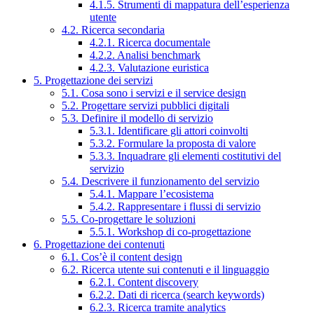
4.1.5. Strumenti di mappatura dell’esperienza
utente
4.2. Ricerca secondaria
4.2.1. Ricerca documentale
4.2.2. Analisi benchmark
4.2.3. Valutazione euristica
5. Progettazione dei servizi
5.1. Cosa sono i servizi e il service design
5.2. Progettare servizi pubblici digitali
5.3. Definire il modello di servizio
5.3.1. Identificare gli attori coinvolti
5.3.2. Formulare la proposta di valore
5.3.3. Inquadrare gli elementi costitutivi del
servizio
5.4. Descrivere il funzionamento del servizio
5.4.1. Mappare l’ecosistema
5.4.2. Rappresentare i flussi di servizio
5.5. Co-progettare le soluzioni
5.5.1. Workshop di co-progettazione
6. Progettazione dei contenuti
6.1. Cos’è il content design
6.2. Ricerca utente sui contenuti e il linguaggio
6.2.1. Content discovery
6.2.2. Dati di ricerca (search keywords)
6.2.3. Ricerca tramite analytics