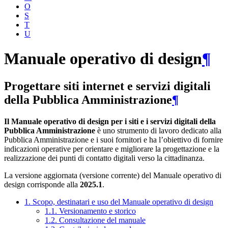
O
S
T
U
Manuale operativo di design
¶
Progettare siti internet e servizi digitali
della Pubblica Amministrazione
¶
Il Manuale operativo di design per i siti e i servizi digitali della
Pubblica Amministrazione
è uno strumento di lavoro dedicato alla
Pubblica Amministrazione e i suoi fornitori e ha l’obiettivo di fornire
indicazioni operative per orientare e migliorare la progettazione e la
realizzazione dei punti di contatto digitali verso la cittadinanza.
La versione aggiornata (versione corrente) del Manuale operativo di
design corrisponde alla
2025.1
.
1. Scopo, destinatari e uso del Manuale operativo di design
1.1. Versionamento e storico
1.2. Consultazione del manuale