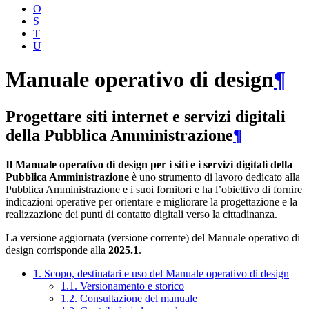
O
S
T
U
Manuale operativo di design
¶
Progettare siti internet e servizi digitali
della Pubblica Amministrazione
¶
Il Manuale operativo di design per i siti e i servizi digitali della
Pubblica Amministrazione
è uno strumento di lavoro dedicato alla
Pubblica Amministrazione e i suoi fornitori e ha l’obiettivo di fornire
indicazioni operative per orientare e migliorare la progettazione e la
realizzazione dei punti di contatto digitali verso la cittadinanza.
La versione aggiornata (versione corrente) del Manuale operativo di
design corrisponde alla
2025.1
.
1. Scopo, destinatari e uso del Manuale operativo di design
1.1. Versionamento e storico
1.2. Consultazione del manuale