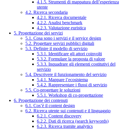
4.1.5. Strumenti di mappatura dell’esperienza
utente
4.2. Ricerca secondaria
4.2.1. Ricerca documentale
4.2.2. Analisi benchmark
4.2.3. Valutazione euristica
5. Progettazione dei servizi
5.1. Cosa sono i servizi e il service design
5.2. Progettare servizi pubblici digitali
5.3. Definire il modello di servizio
5.3.1. Identificare gli attori coinvolti
5.3.2. Formulare la proposta di valore
5.3.3. Inquadrare gli elementi costitutivi del
servizio
5.4. Descrivere il funzionamento del servizio
5.4.1. Mappare l’ecosistema
5.4.2. Rappresentare i flussi di servizio
5.5. Co-progettare le soluzioni
5.5.1. Workshop di co-progettazione
6. Progettazione dei contenuti
6.1. Cos’è il content design
6.2. Ricerca utente sui contenuti e il linguaggio
6.2.1. Content discovery
6.2.2. Dati di ricerca (search keywords)
6.2.3. Ricerca tramite analytics