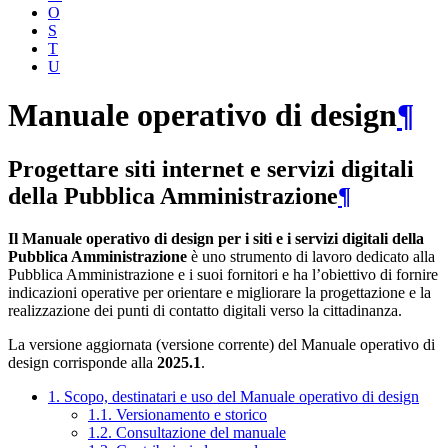
O
S
T
U
Manuale operativo di design
¶
Progettare siti internet e servizi digitali
della Pubblica Amministrazione
¶
Il Manuale operativo di design per i siti e i servizi digitali della
Pubblica Amministrazione
è uno strumento di lavoro dedicato alla
Pubblica Amministrazione e i suoi fornitori e ha l’obiettivo di fornire
indicazioni operative per orientare e migliorare la progettazione e la
realizzazione dei punti di contatto digitali verso la cittadinanza.
La versione aggiornata (versione corrente) del Manuale operativo di
design corrisponde alla
2025.1
.
1. Scopo, destinatari e uso del Manuale operativo di design
1.1. Versionamento e storico
1.2. Consultazione del manuale