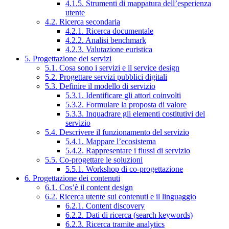
4.1.5. Strumenti di mappatura dell’esperienza
utente
4.2. Ricerca secondaria
4.2.1. Ricerca documentale
4.2.2. Analisi benchmark
4.2.3. Valutazione euristica
5. Progettazione dei servizi
5.1. Cosa sono i servizi e il service design
5.2. Progettare servizi pubblici digitali
5.3. Definire il modello di servizio
5.3.1. Identificare gli attori coinvolti
5.3.2. Formulare la proposta di valore
5.3.3. Inquadrare gli elementi costitutivi del
servizio
5.4. Descrivere il funzionamento del servizio
5.4.1. Mappare l’ecosistema
5.4.2. Rappresentare i flussi di servizio
5.5. Co-progettare le soluzioni
5.5.1. Workshop di co-progettazione
6. Progettazione dei contenuti
6.1. Cos’è il content design
6.2. Ricerca utente sui contenuti e il linguaggio
6.2.1. Content discovery
6.2.2. Dati di ricerca (search keywords)
6.2.3. Ricerca tramite analytics