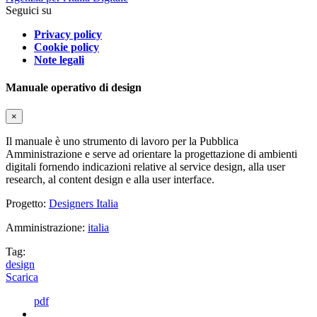
Seguici su
Privacy policy
Cookie policy
Note legali
Manuale operativo di design
×
Il manuale è uno strumento di lavoro per la Pubblica
Amministrazione e serve ad orientare la progettazione di ambienti
digitali fornendo indicazioni relative al service design, alla user
research, al content design e alla user interface.
Progetto:
Designers Italia
Amministrazione:
italia
Tag:
design
Scarica
pdf