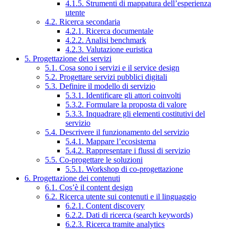
4.1.5. Strumenti di mappatura dell’esperienza
utente
4.2. Ricerca secondaria
4.2.1. Ricerca documentale
4.2.2. Analisi benchmark
4.2.3. Valutazione euristica
5. Progettazione dei servizi
5.1. Cosa sono i servizi e il service design
5.2. Progettare servizi pubblici digitali
5.3. Definire il modello di servizio
5.3.1. Identificare gli attori coinvolti
5.3.2. Formulare la proposta di valore
5.3.3. Inquadrare gli elementi costitutivi del
servizio
5.4. Descrivere il funzionamento del servizio
5.4.1. Mappare l’ecosistema
5.4.2. Rappresentare i flussi di servizio
5.5. Co-progettare le soluzioni
5.5.1. Workshop di co-progettazione
6. Progettazione dei contenuti
6.1. Cos’è il content design
6.2. Ricerca utente sui contenuti e il linguaggio
6.2.1. Content discovery
6.2.2. Dati di ricerca (search keywords)
6.2.3. Ricerca tramite analytics