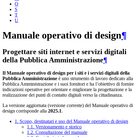
O
S
T
U
Manuale operativo di design
¶
Progettare siti internet e servizi digitali
della Pubblica Amministrazione
¶
Il Manuale operativo di design per i siti e i servizi digitali della
Pubblica Amministrazione
è uno strumento di lavoro dedicato alla
Pubblica Amministrazione e i suoi fornitori e ha l’obiettivo di fornire
indicazioni operative per orientare e migliorare la progettazione e la
realizzazione dei punti di contatto digitali verso la cittadinanza.
La versione aggiornata (versione corrente) del Manuale operativo di
design corrisponde alla
2025.1
.
1. Scopo, destinatari e uso del Manuale operativo di design
1.1. Versionamento e storico
1.2. Consultazione del manuale